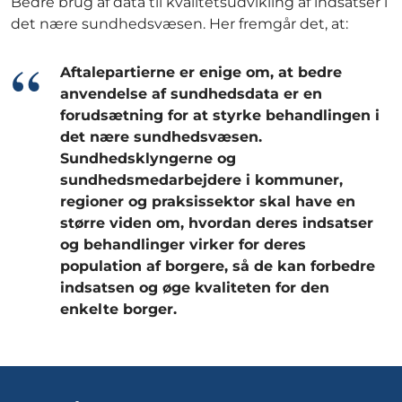
Bedre brug af data til kvalitetsudvikling af indsatser i
det nære sundhedsvæsen. Her fremgår det, at:
Aftalepartierne er enige om, at bedre
anvendelse af sundhedsdata er en
forudsætning for at styrke behandlingen i
det nære sundhedsvæsen.
Sundhedsklyngerne og
sundhedsmedarbejdere i kommuner,
regioner og praksissektor skal have en
større viden om, hvordan deres indsatser
og behandlinger virker for deres
population af borgere, så de kan forbedre
indsatsen og øge kvaliteten for den
enkelte borger.