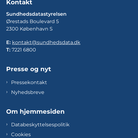
Kontakt
Sundhedsdatastyrelsen
Ørestads Boulevard 5
2300 København S
E:
kontakt@sundhedsdata.dk
T:
7221 6800
Presse og nyt
Pressekontakt
Nyhedsbreve
Om hjemmesiden
Databeskyttelsespolitik
Cookies