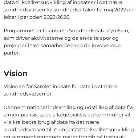
data til kvalitetsudvikling af indsatser i det nære
sundhedsvæsen fra sundhedsaftalen fra maj 2022 og
løber i perioden 2023-2026.
Programmet er forankret i Sundhedsdatastyrelsen,
som driver aktiviteterne og de enkelte spor og
projekter i tæt samarbejde med de involverede
parter.
Vision
Visionen for Samlet indsats for data i det nære
sundhedsvæsen er:
Gennem national indsamling og udstilling af data fra
almen praksis, speciallægepraksis og kommuner vil
vi sikre bedre brug af data fra det nære
sundhedsvæsen til at understøtte kvalitetsudvikling
og sammenhængende patientforløb på tværs af