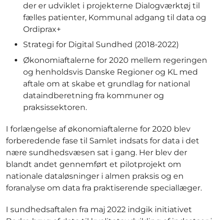
der er udviklet i projekterne Dialogværktøj til
fælles patienter, Kommunal adgang til data og
Ordiprax+
Strategi for Digital Sundhed (2018-2022)
Økonomiaftalerne for 2020 mellem regeringen
og henholdsvis Danske Regioner og KL med
aftale om at skabe et grundlag for national
dataindberetning fra kommuner og
praksissektoren.
I forlængelse af økonomiaftalerne for 2020 blev
forberedende fase til Samlet indsats for data i det
nære sundhedsvæsen sat i gang. Her blev der
blandt andet gennemført et pilotprojekt om
nationale dataløsninger i almen praksis og en
foranalyse om data fra praktiserende speciallæger.
I sundhedsaftalen fra maj 2022 indgik initiativet