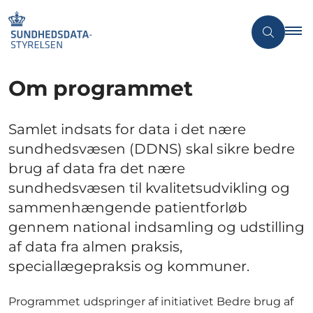
Om programmet
Samlet indsats for data i det nære
sundhedsvæsen (DDNS) skal sikre bedre
brug af data fra det nære
sundhedsvæsen til kvalitetsudvikling og
sammenhængende patientforløb
gennem national indsamling og udstilling
af data fra almen praksis,
speciallægepraksis og kommuner.
Programmet udspringer af initiativet Bedre brug af