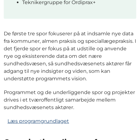
Teknikergruppe for Ordiprax+
De første tre spor fokuserer på at indsamle nye data
fra kommuner, almen praksis og speciallægepraksis. I
det fjerde spor er fokus på at udstille og anvende
nye og eksisterende data om det nære
sundhedsvæsen, så sundhedsvæsenets aktører får
adgang til nye indsigter og viden, som kan
understøtte programmets vision.
Programmet og de underliggende spor og projekter
drives i et tværoffentligt samarbejde mellem
sundhedsvæsenets aktører.
Læs programgrundlaget