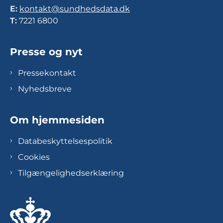
E:
kontakt@sundhedsdata.dk
T:
7221 6800
Presse og nyt
Pressekontakt
Nyhedsbreve
Om hjemmesiden
Databeskyttelsespolitik
Cookies
Tilgængelighedserklæring