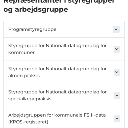
Repræsentanter i styregrupper
og arbejdsgruppe
Programstyregruppe
Styregruppe for Nationalt datagrundlag for
kommuner
Styregruppe for Nationalt datagrundlag for
almen praksis
Styregruppe for Nationalt datagrundlag for
speciallægepraksis
Arbejdsgruppen for kommunale FSIII-data
(KPOS-registeret)