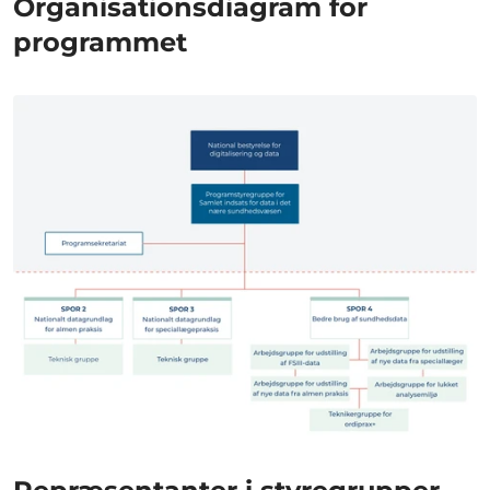
Organisationsdiagram for
programmet