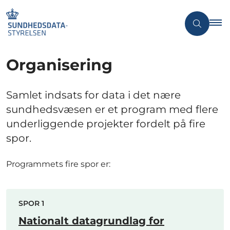
Organisering
Samlet indsats for data i det nære
sundhedsvæsen er et program med flere
underliggende projekter fordelt på fire
spor.
Programmets fire spor er:
SPOR 1
Nationalt datagrundlag for