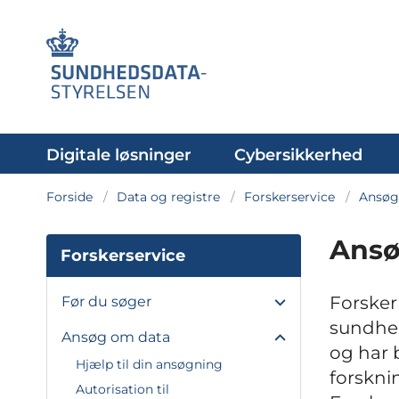
Digitale løsninger
Cybersikkerhed
Forside
Data og registre
Forskerservice
Ansøg
Ansø
Forskerservice
Forsker
Før du søger
sundhed
Ansøg om data
og har 
Hjælp til din ansøgning
forskni
Autorisation til