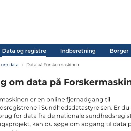
Data og registre
Indberetning
Borger
 om data
Data på Forskermaskinen
g om data på Forskermaski
maskinen er en online fjernadgang til
sregistrene i Sundhedsdatastyrelsen. Er du 
brug for data fra de nationale sundhedsregistr
ngsprojekt, kan du søge om adgang til data 