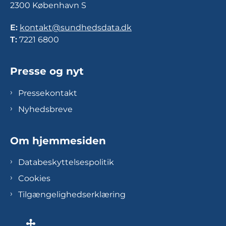
2300 København S
E:
kontakt@sundhedsdata.dk
T:
7221 6800
Presse og nyt
Pressekontakt
Nyhedsbreve
Om hjemmesiden
Databeskyttelsespolitik
Cookies
Tilgængelighedserklæring