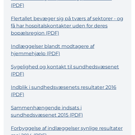
(PDF)
Flertallet bevæger sig på tværs af sektorer - og
få har hospitalskontakter uden for deres
bopælsregion (PDF)
Indlæggelser blandt modtagere af
hjemmehjælp (PDF)
Sygelighed og kontakt til sundhedsvæsenet
(PDF)
Indblik i sundhedsvæsenets resultater 2016
(PDF)
Sammenhængende indsats i
sundhedsvæsenet 2015 (PDF)
Forbyggelse af indlæggelser synlige resultater