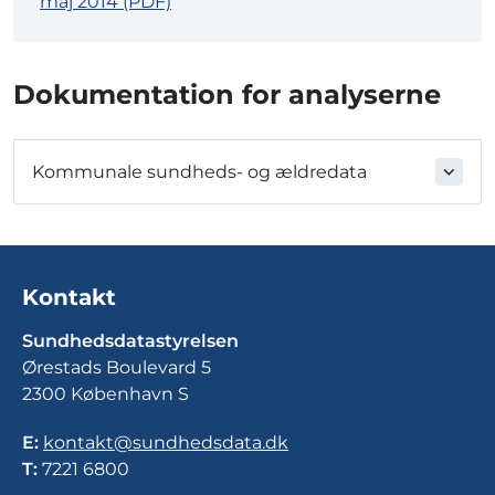
maj 2014 (PDF)
Dokumentation for analyserne
Kommunale sundheds- og ældredata
Kontakt
Sundhedsdatastyrelsen
Ørestads Boulevard 5
2300 København S
E:
kontakt@sundhedsdata.dk
T:
7221 6800