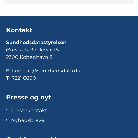
Kontakt
Sundhedsdatastyrelsen
Ørestads Boulevard 5
2300 København S
E:
kontakt@sundhedsdata.dk
T:
7221 6800
Presse og nyt
Pressekontakt
Nyhedsbreve