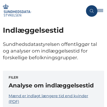
Indlæggelsestid
Sundhedsdatastyrelsen offentliggør tal
og analyser om indlæggelsestid for
forskellige befolkningsgrupper.
FILER
Analyse om indlæggelsestid
Mænd er indlagt længere tid end kvinder
(PDF)