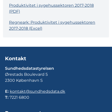
Produktivitet i sygehussektoren 2017-2018
(PDF)
Regneark: Produktivitet i sygehussektoren
2017-2018 (Excel)
Kontakt
Sundhedsdatastyrelsen
Ørestads Boulevard 5
2300 København S
E:
kontakt@sundhedsdata.dk
T:
7221 6800