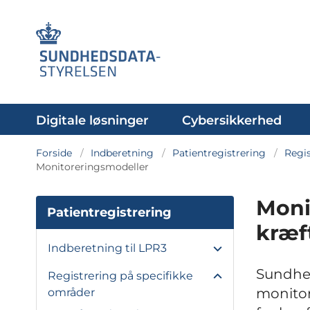
Digitale løsninger
Cybersikkerhed
Forside
Indberetning
Patientregistrering
Regis
Monitoreringsmodeller
Moni
Patientregistrering
kræf
Indberetning til LPR3
Sundhed
Registrering på specifikke
monitor
områder