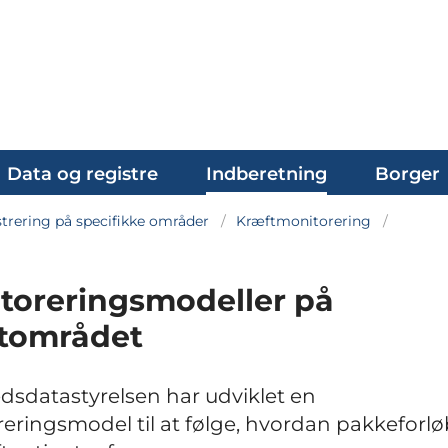
Data og registre
Indberetning
Borger
trering på specifikke områder
Kræftmonitorering
toreringsmodeller på
tområdet
sdatastyrelsen har udviklet en
eringsmodel til at følge, hvordan pakkeforl