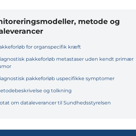
itoreringsmodeller, metode og
aleverancer
akkeforløb for organspecifik kræft
iagnostisk pakkeforløb metastaser uden kendt primær
umor
iagnostisk pakkeforløb uspecifikke symptomer
etodebeskrivelse og tolkning
otat om dataleverancer til Sundhedsstyrelsen