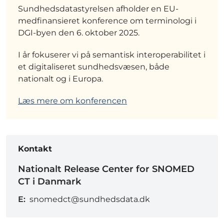
Sundhedsdatastyrelsen afholder en EU-
medfinansieret konference om terminologi i
DGI-byen den 6. oktober 2025.
I år fokuserer vi på semantisk interoperabilitet i
et digitaliseret sundhedsvæsen, både
nationalt og i Europa.
Læs mere om konferencen
Kontakt
Nationalt Release Center for SNOMED
CT i Danmark
E:
snomedct@sundhedsdata.dk