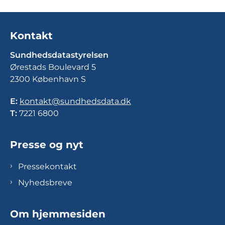
Kontakt
Sundhedsdatastyrelsen
Ørestads Boulevard 5
2300 København S
E:
kontakt@sundhedsdata.dk
T:
7221 6800
Presse og nyt
Pressekontakt
Nyhedsbreve
Om hjemmesiden