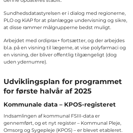
denne opdateres stabilt.
Sundhedsdatastyrelsen er i dialog med regionerne,
PLO og KiAP for at planlægge undervisning og sikre,
at disse rammer målgrupperne bedst muligt.
Arbejdet med ordiprax+ fortsætter, og der arbejdes
bl.a. på en visning til lægerne, at vise polyfarmaci og
en visning, der bliver offentlig tilgængeligt (dog
uden ydernumre).
Udviklingsplan for programmet
for første halvår af 2025
Kommunale data – KPOS-registeret
Indsamlingen af kommunal FSIII-data er
gennemført, og et nyt register – Kommunal Pleje,
Omsorg og Sygepleje (KPOS) – er blevet etableret.