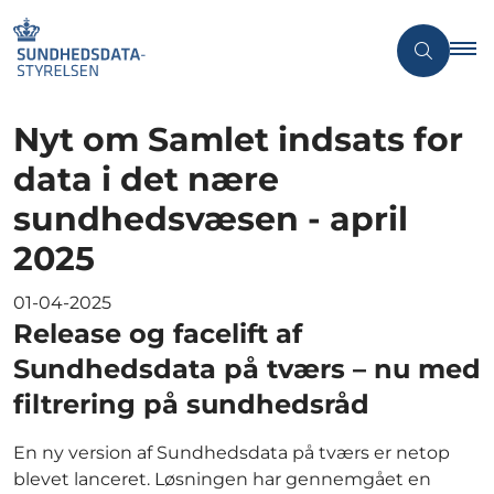
Nyt om Samlet indsats for
data i det nære
sundhedsvæsen - april
2025
01-04-2025
Release og facelift af
Sundhedsdata på tværs – nu med
filtrering på sundhedsråd
En ny version af Sundhedsdata på tværs er netop
blevet lanceret. Løsningen har gennemgået en