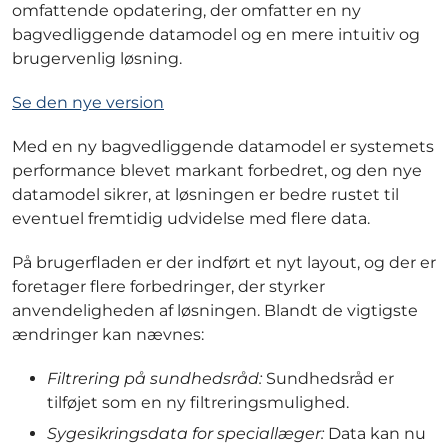
omfattende opdatering, der omfatter en ny
bagvedliggende datamodel og en mere intuitiv og
brugervenlig løsning.
Se den nye version
Med en ny bagvedliggende datamodel er systemets
performance blevet markant forbedret, og den nye
datamodel sikrer, at løsningen er bedre rustet til
eventuel fremtidig udvidelse med flere data.
På brugerfladen er der indført et nyt layout, og der er
foretager flere forbedringer, der styrker
anvendeligheden af løsningen. Blandt de vigtigste
ændringer kan nævnes:
Filtrering på sundhedsråd:
Sundhedsråd er
tilføjet som en ny filtreringsmulighed.
Sygesikringsdata for speciallæger:
Data kan nu