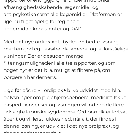
rapporter offentliggjort, herunder antibiotika,
afhængighedsskabende lægemidler og
antipsykotika samt alle lægemidler. Platformen er
lige nu tilgængelig for regionale
lægemiddelkonsulenter og KiAP.
Med det nye ordiprax+ tilbydes en bedre løsning
med en god og fleksibel datamodel og letforståelige
visninger. Der er desuden mange
filteringsmuligheder i alle tre rapporter, og som
noget nyt er det bl.a. muligt at filtrere på, om
borgeren har demens.
Lige før påske vil ordiprax+ blive udvidet med bl.a.
oplysninger om plejehjemsbeboere, medicintilskud,
ekspeditionspriser og løsningen vil indeholde flere
udvalgte kroniske sygdomme. Ordiprax.dk er fortsat
åbent og vil først lukkes ned, når alt, der findes i
denne løsning, er udviklet i det nye ordiprax+, og