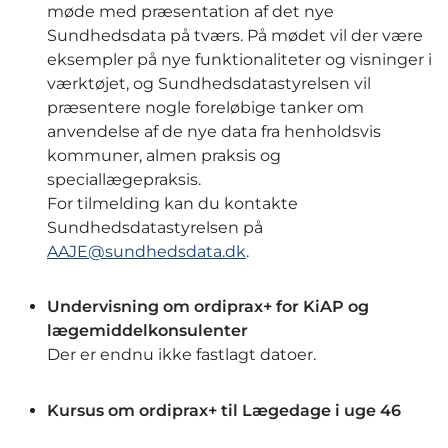
møde med præsentation af det nye
Sundhedsdata på tværs. På mødet vil der være
eksempler på nye funktionaliteter og visninger i
værktøjet, og Sundhedsdatastyrelsen vil
præsentere nogle foreløbige tanker om
anvendelse af de nye data fra henholdsvis
kommuner, almen praksis og
speciallægepraksis.
For tilmelding kan du kontakte
Sundhedsdatastyrelsen på
AAJE@sundhedsdata.dk
.
Undervisning om ordiprax+ for KiAP og
lægemiddelkonsulenter
Der er endnu ikke fastlagt datoer.
Kursus om ordiprax+ til Lægedage i uge 46