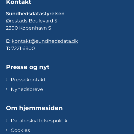
Kontakt
Sundhedsdatastyrelsen
Ørestads Boulevard 5
2300 København S
E:
kontakt@sundhedsdata.dk
T:
7221 6800
Presse og nyt
Pressekontakt
Nyhedsbreve
Om hjemmesiden
Databeskyttelsespolitik
Cookies