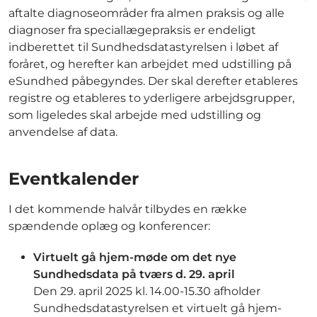
aftalte diagnoseområder fra almen praksis og alle
diagnoser fra speciallægepraksis er endeligt
indberettet til Sundhedsdatastyrelsen i løbet af
foråret, og herefter kan arbejdet med udstilling på
eSundhed påbegyndes. Der skal derefter etableres
registre og etableres to yderligere arbejdsgrupper,
som ligeledes skal arbejde med udstilling og
anvendelse af data.
Eventkalender
I det kommende halvår tilbydes en række
spændende oplæg og konferencer:
Virtuelt gå hjem-møde om det nye
Sundhedsdata på tværs d. 29. april
Den 29. april 2025 kl. 14.00-15.30 afholder
Sundhedsdatastyrelsen et virtuelt gå hjem-