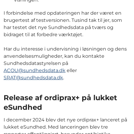
I forbindelse med opdateringen har der været en
brugertest af testversionen. Tusind tak til jer, som
har testet det nye Sundhedsdata på tværs og
bidraget til at forbedre værktøjet.
Har du interesse i undervisning i løsningen og dens
anvendelsesmuligheder, kan du kontakte
Sundhedsdatastyrelsen på
ACOU@sundhedsdata.dk
eller
SRAT@sundhedsdata.dk
.
Release af ordiprax+ på lukket
eSundhed
I december 2024 blev det nye ordiprax+ lanceret på
lukket eSundhed. Med lanceringen blev tre