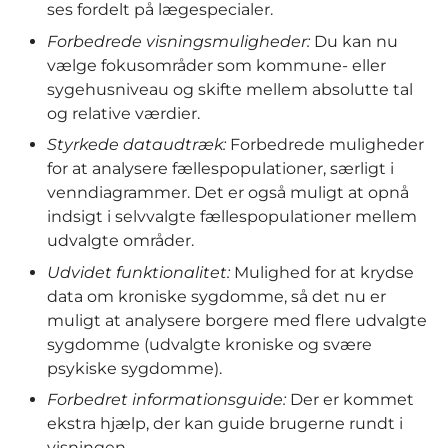
ses fordelt på lægespecialer.
Forbedrede visningsmuligheder:
Du kan nu
vælge fokusområder som kommune- eller
sygehusniveau og skifte mellem absolutte tal
og relative værdier.
Styrkede dataudtræk:
Forbedrede muligheder
for at analysere fællespopulationer, særligt i
venndiagrammer. Det er også muligt at opnå
indsigt i selvvalgte fællespopulationer mellem
udvalgte områder.
Udvidet funktionalitet:
Mulighed for at krydse
data om kroniske sygdomme, så det nu er
muligt at analysere borgere med flere udvalgte
sygdomme (udvalgte kroniske og svære
psykiske sygdomme).
Forbedret informationsguide:
Der er kommet
ekstra hjælp, der kan guide brugerne rundt i
visningen.