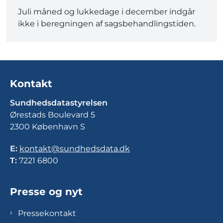
Juli måned og lukkedage i december indgår
ikke i beregningen af sagsbehandlingstiden.
Kontakt
Sundhedsdatastyrelsen
Ørestads Boulevard 5
2300 København S
E:
kontakt@sundhedsdata.dk
T:
7221 6800
Presse og nyt
Pressekontakt