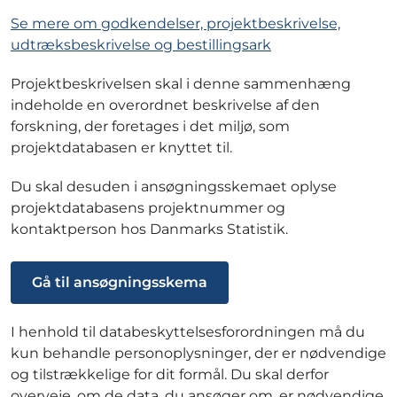
Se mere om godkendelser, projektbeskrivelse,
udtræksbeskrivelse og bestillingsark
Projektbeskrivelsen skal i denne sammenhæng
indeholde en overordnet beskrivelse af den
forskning, der foretages i det miljø, som
projektdatabasen er knyttet til.
Du skal desuden i ansøgningsskemaet oplyse
projektdatabasens projektnummer og
kontaktperson hos Danmarks Statistik.
Gå til ansøgningsskema
I henhold til databeskyttelsesforordningen må du
kun behandle personoplysninger, der er nødvendige
og tilstrækkelige for dit formål. Du skal derfor
overveje, om de data, du ansøger om, er nødvendige