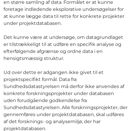
en større samling af data. Formålet er at kunne
foretage indledende eksplorative undersøgelser for
at kunne lægge data til rette for konkrete projekter
under projektdatabasen.
Det kunne være at undersøge, om datagrundlaget
er tilstrækkeligt til at udføre en specifik analyse og
efterfølgende afgrænse og ordne data i en
hensigtsmæssig struktur.
Ud over dette er adgangen ikke givet til et
projektspecifikt formål. Data fra
Sundhedsdatastyrelsen må derfor ikke anvendes af
konkrete forskningsprojekter under databasen
uden forudgående godkendelse fra
Sundhedsdatastyrelsen. Alle forskningsprojekter, der
gennemføres under projektdatabasen, skal udføres
af det forsknings- og analysemiljø, der har
projektdatabasen.