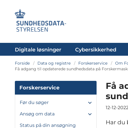
Digitale løsninger
Cybersikkerhed
Forside
Data og registre
Forskerservice
Om Fo
Få adgang til opdaterede sundhedsdata på Forskermask
Få a
Forskerservice
sund
Før du søger
12-12-202
Ansøg om data
Har du 
Status på din ansøgning