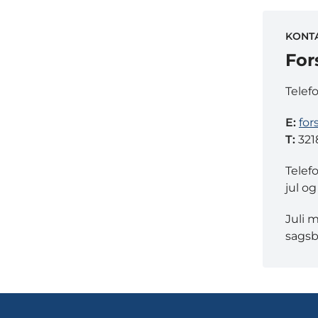
KONT
For
Telef
E:
for
T:
321
Telef
jul og
Juli 
sagsb