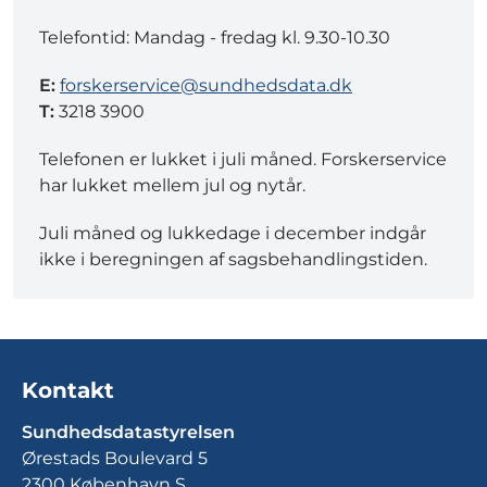
Telefontid: Mandag - fredag kl. 9.30-10.30
E:
forskerservice@sundhedsdata.dk
T:
3218 3900
Telefonen er lukket i juli måned. Forskerservice
har lukket mellem jul og nytår.
Juli måned og lukkedage i december indgår
ikke i beregningen af sagsbehandlingstiden.
Kontakt
Sundhedsdatastyrelsen
Ørestads Boulevard 5
2300 København S