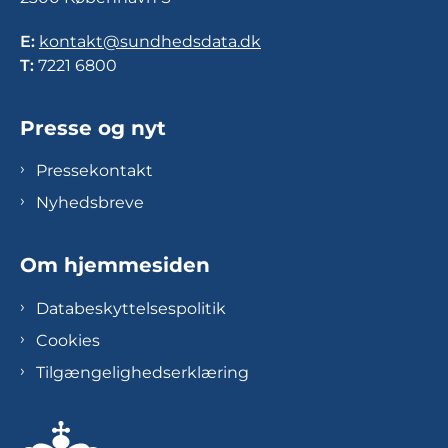
E:
kontakt@sundhedsdata.dk
T:
7221 6800
Presse og nyt
Pressekontakt
Nyhedsbreve
Om hjemmesiden
Databeskyttelsespolitik
Cookies
Tilgængelighedserklæring