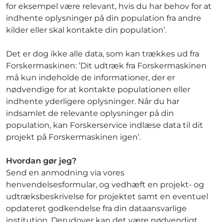
for eksempel være relevant, hvis du har behov for at
indhente oplysninger på din population fra andre
kilder eller skal kontakte din population’.
Det er dog ikke alle data, som kan trækkes ud fra
Forskermaskinen: ’Dit udtræk fra Forskermaskinen
må kun indeholde de informationer, der er
nødvendige for at kontakte populationen eller
indhente yderligere oplysninger. Når du har
indsamlet de relevante oplysninger på din
population, kan Forskerservice indlæse data til dit
projekt på Forskermaskinen igen’.
Hvordan gør jeg?
Send en anmodning via vores
henvendelsesformular, og vedhæft en projekt- og
udtræksbeskrivelse for projektet samt en eventuel
opdateret godkendelse fra din dataansvarlige
institution. Derudover kan det være nødvendigt