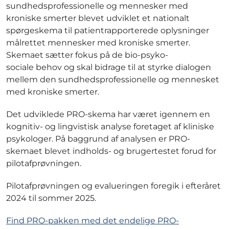
sundhedsprofessionelle og mennesker med
kroniske smerter blevet udviklet et nationalt
spørgeskema til patientrapporterede oplysninger
målrettet mennesker med kroniske smerter.
Skemaet sætter fokus på de bio-psyko-
sociale behov og skal bidrage til at styrke dialogen
mellem den sundhedsprofessionelle og mennesket
med kroniske smerter.
Det udviklede PRO-skema har været igennem en
kognitiv- og lingvistisk analyse foretaget af kliniske
psykologer. På baggrund af analysen er PRO-
skemaet blevet indholds- og brugertestet forud for
pilotafprøvningen.
Pilotafprøvningen og evalueringen foregik i efteråret
2024 til sommer 2025.
Find PRO-pakken med det endelige PRO-