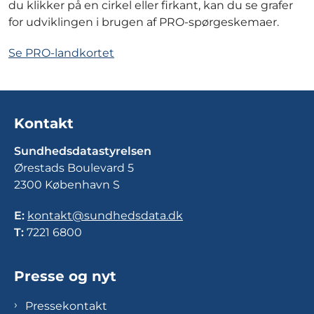
du klikker på en cirkel eller firkant, kan du se grafer
for udviklingen i brugen af PRO-spørgeskemaer.
Se PRO-landkortet
Kontakt
Sundhedsdatastyrelsen
Ørestads Boulevard 5
2300 København S
E:
kontakt@sundhedsdata.dk
T:
7221 6800
Presse og nyt
Pressekontakt