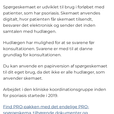
Spørgeskemaet er udviklet til brug i forløbet med
patienter, som har psoriasis. Skemaet anvendes
digitalt, hvor patienten får skemaet tilsendt,
besvarer det elektronisk og sender det inden
samtalen med hudlægen.
Hudlægen har mulighed for at se svarene før
konsultationen. Svarene er med til at danne
grundlag for konsultationen.
Du kan anvende en papirversion af spørgeskemaet
til dit eget brug, da det ikke er alle hudlæger, som
anvender skemaet.
Arbejdet i den kliniske koordinationsgruppe inden
for psoriasis startede i 2019.
Find PRO-pakken med det endelige PRO-
spørgeskema, tilhørende dokumenter og