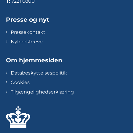
T:
7221 6800
Presse og nyt
Pressekontakt
Nyhedsbreve
Om hjemmesiden
Databeskyttelsespolitik
Cookies
Tilgængelighedserklæring