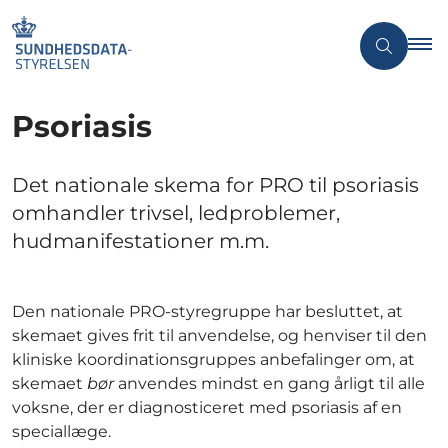
Psoriasis
Det nationale skema for PRO til psoriasis
omhandler trivsel, ledproblemer,
hudmanifestationer m.m.
Den nationale PRO-styregruppe har besluttet, at
skemaet gives frit til anvendelse, og henviser til den
kliniske koordinationsgruppes anbefalinger om, at
skemaet
bør
anvendes mindst en gang årligt til alle
voksne, der er diagnosticeret med psoriasis af en
speciallæge.