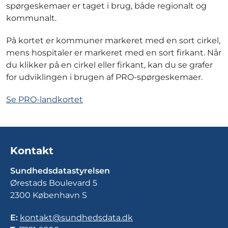
spørgeskemaer er taget i brug, både regionalt og
kommunalt.
På kortet er kommuner markeret med en sort cirkel,
mens hospitaler er markeret med en sort firkant. Når
du klikker på en cirkel eller firkant, kan du se grafer
for udviklingen i brugen af PRO-spørgeskemaer.
Se PRO-landkortet
Kontakt
Sundhedsdatastyrelsen
Ørestads Boulevard 5
2300 København S
E:
kontakt@sundhedsdata.dk