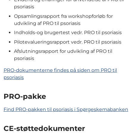
psoriasis
Opsamlingsrapport fra workshopforløb for
udvikling af PRO til psoriasis
Indholds-og brugertest vedr. PRO til psoriasis
Pilotevalueringsrapport vedr. PRO til psoriasis
Afslutningsrapport for udvikling af PRO til
psoriasis
PRO-dokumenterne findes på siden om PRO til
psoriasis
PRO-pakke
Find PRO-pakken til psoriasis i Spørgeskemabanken
CE-støttedokumenter