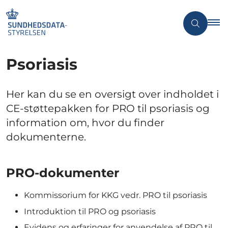
Psoriasis
Her kan du se en oversigt over indholdet i
CE-støttepakken for PRO til psoriasis og
information om, hvor du finder
dokumenterne.
PRO-dokumenter
Kommissorium for KKG vedr. PRO til psoriasis
Introduktion til PRO og psoriasis
Evidens og erfaringer for anvendelse af PRO til