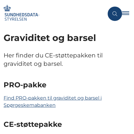
Graviditet og barsel
Her finder du CE-støttepakken til
graviditet og barsel.
PRO-pakke
Find PRO-pakken til graviditet og barsel i
Spørgeskemabanken
CE-støttepakke