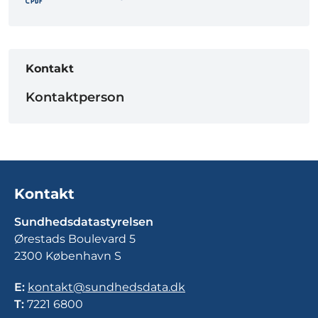
Kontakt
Kontaktperson
Kontakt
Sundhedsdatastyrelsen
Ørestads Boulevard 5
2300 København S
E:
kontakt@sundhedsdata.dk
T:
7221 6800