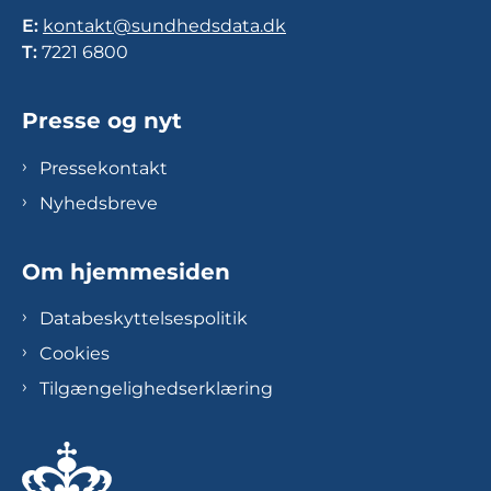
E:
kontakt@sundhedsdata.dk
T:
7221 6800
Presse og nyt
Pressekontakt
Nyhedsbreve
Om hjemmesiden
Databeskyttelsespolitik
Cookies
Tilgængelighedserklæring