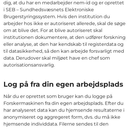
dig, at du har en medarbejder nem-id og er oprettet
i SEB – Sundhedsvæsnets Elektroniske
Brugerstyringssystem. Hvis den institution du
arbejder hos ikke er autoriseret allerede, skal de søge
om at blive det. For at blive autoriseret skal
institutionen dokumentere, at den udfører forskning
eller analyse, at den har kendskab til registerdata og
til datasikkerhed, så den kan arbejde forsvarligt med
data. Derudover skal miljøet have en chef som
autorisationsansvarlig.
Log på fra din egen arbejdsplads
Når du er oprettet som bruger kan du logge på
Forskermaskinen fra din egen arbejdsplads. Efter du
har analyseret data kan du hjemsende resultaterne i
anonymiseret og aggregeret form, dvs. du må ikke
hjemsende individdata. Filerne sendes til den