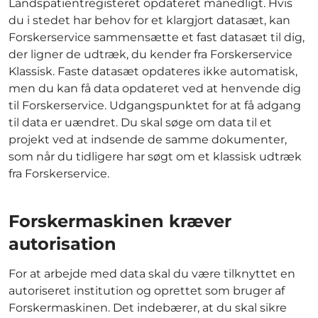
Landspatientregisteret opdateret månedligt. Hvis
du i stedet har behov for et klargjort datasæt, kan
Forskerservice sammensætte et fast datasæt til dig,
der ligner de udtræk, du kender fra Forskerservice
Klassisk. Faste datasæt opdateres ikke automatisk,
men du kan få data opdateret ved at henvende dig
til Forskerservice. Udgangspunktet for at få adgang
til data er uændret. Du skal søge om data til et
projekt ved at indsende de samme dokumenter,
som når du tidligere har søgt om et klassisk udtræk
fra Forskerservice.
Forskermaskinen kræver
autorisation
For at arbejde med data skal du være tilknyttet en
autoriseret institution og oprettet som bruger af
Forskermaskinen. Det indebærer, at du skal sikre