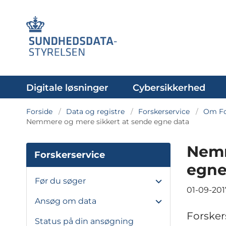
Digitale løsninger
Cybersikkerhed
Forside
Data og registre
Forskerservice
Om Fo
Nemmere og mere sikkert at sende egne data
Nemm
Forskerservice
egne
Før du søger
01-09-201
Ansøg om data
Forskers
Status på din ansøgning