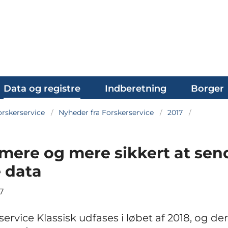
Data og registre
Indberetning
Borger
rskerservice
Nyheder fra Forskerservice
2017
ere og mere sikkert at sen
 data
7
ervice Klassisk udfases i løbet af 2018, og der