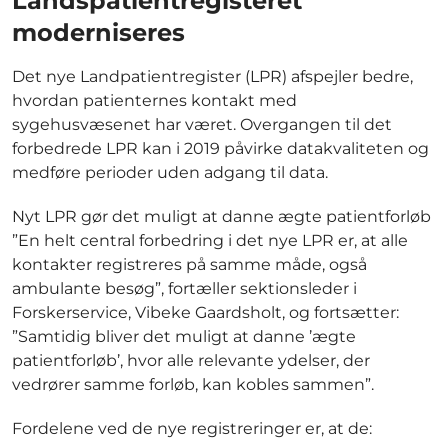
Landspatientregisteret
moderniseres
Det nye Landpatientregister (LPR) afspejler bedre,
hvordan patienternes kontakt med
sygehusvæsenet har været. Overgangen til det
forbedrede LPR kan i 2019 påvirke datakvaliteten og
medføre perioder uden adgang til data.
Nyt LPR gør det muligt at danne ægte patientforløb
”En helt central forbedring i det nye LPR er, at alle
kontakter registreres på samme måde, også
ambulante besøg”, fortæller sektionsleder i
Forskerservice, Vibeke Gaardsholt, og fortsætter:
”Samtidig bliver det muligt at danne ’ægte
patientforløb’, hvor alle relevante ydelser, der
vedrører samme forløb, kan kobles sammen”.
Fordelene ved de nye registreringer er, at de: