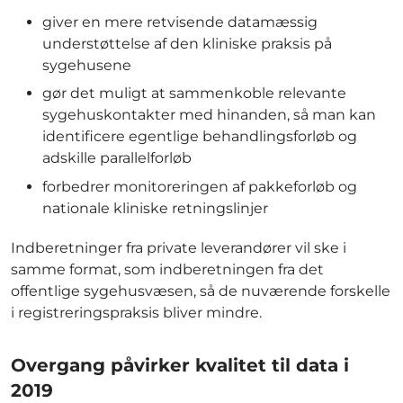
giver en mere retvisende datamæssig
understøttelse af den kliniske praksis på
sygehusene
gør det muligt at sammenkoble relevante
sygehuskontakter med hinanden, så man kan
identificere egentlige behandlingsforløb og
adskille parallelforløb
forbedrer monitoreringen af pakkeforløb og
nationale kliniske retningslinjer
Indberetninger fra private leverandører vil ske i
samme format, som indberetningen fra det
offentlige sygehusvæsen, så de nuværende forskelle
i registreringspraksis bliver mindre.
Overgang påvirker kvalitet til data i
2019