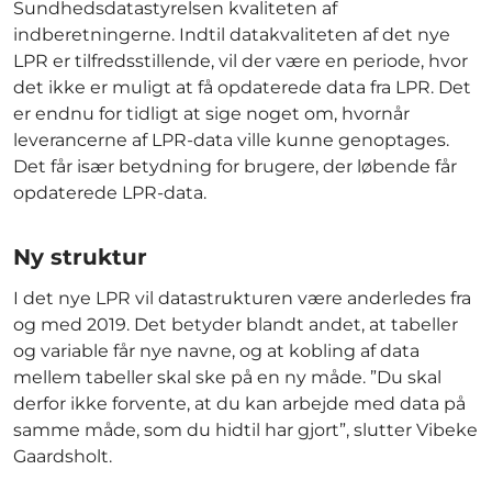
Sundhedsdatastyrelsen kvaliteten af
indberetningerne. Indtil datakvaliteten af det nye
LPR er tilfredsstillende, vil der være en periode, hvor
det ikke er muligt at få opdaterede data fra LPR. Det
er endnu for tidligt at sige noget om, hvornår
leverancerne af LPR-data ville kunne genoptages.
Det får især betydning for brugere, der løbende får
opdaterede LPR-data.
Ny struktur
I det nye LPR vil datastrukturen være anderledes fra
og med 2019. Det betyder blandt andet, at tabeller
og variable får nye navne, og at kobling af data
mellem tabeller skal ske på en ny måde. ”Du skal
derfor ikke forvente, at du kan arbejde med data på
samme måde, som du hidtil har gjort”, slutter Vibeke
Gaardsholt.