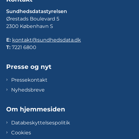
Sundhedsdatastyrelsen
Ørestads Boulevard 5
2300 København S
E:
kontakt@sundhedsdata.dk
T:
7221 6800
Presse og nyt
Pressekontakt
Nyhedsbreve
Om hjemmesiden
Databeskyttelsespolitik
Cookies