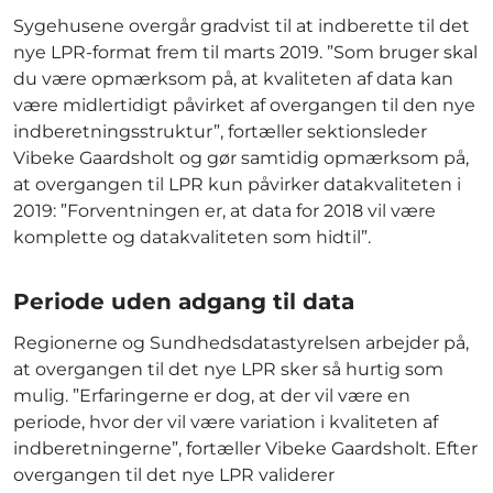
Sygehusene overgår gradvist til at indberette til det
nye LPR-format frem til marts 2019. ”Som bruger skal
du være opmærksom på, at kvaliteten af data kan
være midlertidigt påvirket af overgangen til den nye
indberetningsstruktur”, fortæller sektionsleder
Vibeke Gaardsholt og gør samtidig opmærksom på,
at overgangen til LPR kun påvirker datakvaliteten i
2019: ”Forventningen er, at data for 2018 vil være
komplette og datakvaliteten som hidtil”.
Periode uden adgang til data
Regionerne og Sundhedsdatastyrelsen arbejder på,
at overgangen til det nye LPR sker så hurtig som
mulig. ”Erfaringerne er dog, at der vil være en
periode, hvor der vil være variation i kvaliteten af
indberetningerne”, fortæller Vibeke Gaardsholt. Efter
overgangen til det nye LPR validerer