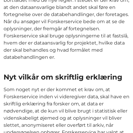
bortfaldet med de nye regler. I stedet er der krav om,
at den dataansvarlige blandt andet skal føre en
fortegnelse over de databehandlinger, der foretages.
Når du ansøger vil Forskerservice bede om at se de
oplysninger, der fremgår af fortegnelsen.
Forskerservice skal bruge oplysningerne til at fastslå,
hvem der er dataansvarlig for projektet, hvilke data
der skal behandles og hvad formålet med
databehandlingen er.
Nyt vilkår om skriftlig erklæring
Som noget nyt er der kommet et krav om, at
Forskerservice inden vi videregiver data, skal have en
skriftlig erklæring fra forsker om, at data er
nødvendige, at de kun vil blive brugt i statistisk eller
videnskabeligt øjemed og at oplysninger vil bliver
slettet, anonymiseret eller overført til arkiv, når
undersøgelsen ophører. Forskerservice har valgt at