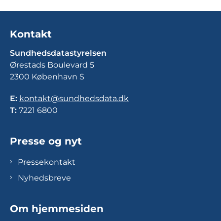
Kontakt
Sundhedsdatastyrelsen
Ørestads Boulevard 5
2300 København S
E:
kontakt@sundhedsdata.dk
T:
7221 6800
Presse og nyt
Pressekontakt
Nyhedsbreve
Om hjemmesiden