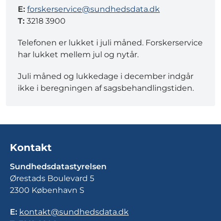
E:
forskerservice@sundhedsdata.dk
T:
3218 3900
Telefonen er lukket i juli måned. Forskerservice
har lukket mellem jul og nytår.
Juli måned og lukkedage i december indgår
ikke i beregningen af sagsbehandlingstiden.
Kontakt
Sundhedsdatastyrelsen
Ørestads Boulevard 5
2300 København S
E:
kontakt@sundhedsdata.dk