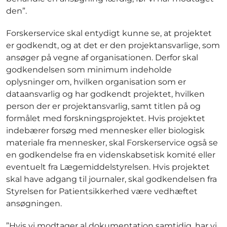
den”.
Forskerservice skal entydigt kunne se, at projektet
er godkendt, og at det er den projektansvarlige, som
ansøger på vegne af organisationen. Derfor skal
godkendelsen som minimum indeholde
oplysninger om, hvilken organisation som er
dataansvarlig og har godkendt projektet, hvilken
person der er projektansvarlig, samt titlen på og
formålet med forskningsprojektet. Hvis projektet
indebærer forsøg med mennesker eller biologisk
materiale fra mennesker, skal Forskerservice også se
en godkendelse fra en videnskabsetisk komité eller
eventuelt fra Lægemiddelstyrelsen. Hvis projektet
skal have adgang til journaler, skal godkendelsen fra
Styrelsen for Patientsikkerhed være vedhæftet
ansøgningen.
”Hvis vi modtager al dokumentation samtidig, har vi