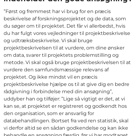
”Først og fremmest har vi brug for en præcis
beskrivelse af forskningsprojektet og de data, som
du søger om til projektet. Det får vi allerbedst, hvis
du har fulgt vores vejledninger til projektbeskrivelse
og udtræksbeskrivelse. Vi skal bruge
projektbeskrivelsen til at vurdere, om dine ønsker
om data, svarer til projektets problemstilling og
metode. Vi skal også bruge projektbeskrivelsen til at
vurdere den samfundsmæssige relevans af
projektet. Og ikke mindst vil en præcis
projektbeskrivelse hjælpe os til at give dig en bedre
rådgivning i forbindelse med din ansøgning”,
uddyber han og tilføjer: ”Lige så vigtigt er det, at vi
kan se, at projektet er registreret og godkendt hos
den organisation, som er ansvarlig for
databehandlingen. Bortset fra ved ren statistik, skal
vi derfor altid se en sådan godkendelse og kan ikke
behandle en ansøgning færdig, før vi har modtaget