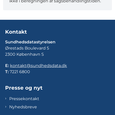
ikke i beregningen af sagsbehandlingstiden.
Kontakt
Sundhedsdatastyrelsen
Ørestads Boulevard 5
2300 København S
E:
kontakt@sundhedsdata.dk
T:
7221 6800
Presse og nyt
Pressekontakt
Nyhedsbreve