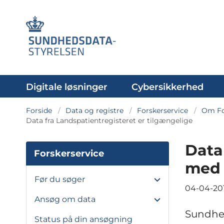
Digitale løsninger
Cybersikkerhed
Forside
Data og registre
Forskerservice
Om Fo
Data fra Landspatientregisteret er tilgængelige
Data 
Forskerservice
med 
Før du søger
04-04-20
Ansøg om data
Sundhed
Status på din ansøgning