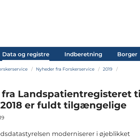
Data og registre
Indberetning
Borger
rskerservice
Nyheder fra Forskerservice
2019
fra Landspatientregisteret ti
2018 er fuldt tilgængelige
19
sdatastyrelsen moderniserer i øjeblikket