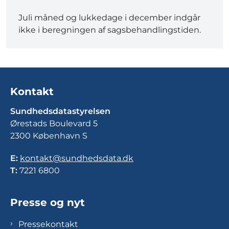
Juli måned og lukkedage i december indgår
ikke i beregningen af sagsbehandlingstiden.
Kontakt
Sundhedsdatastyrelsen
Ørestads Boulevard 5
2300 København S
E:
kontakt@sundhedsdata.dk
T:
7221 6800
Presse og nyt
Pressekontakt