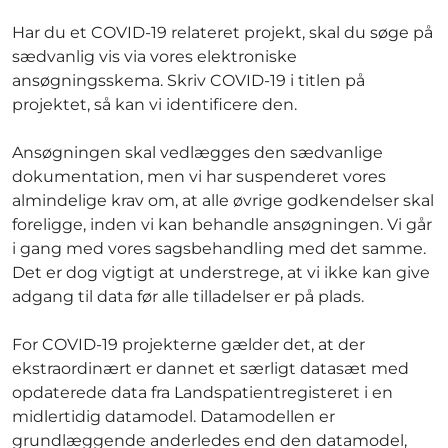
Har du et COVID-19 relateret projekt, skal du søge på
sædvanlig vis via vores elektroniske
ansøgningsskema. Skriv COVID-19 i titlen på
projektet, så kan vi identificere den.
Ansøgningen skal vedlægges den sædvanlige
dokumentation, men vi har suspenderet vores
almindelige krav om, at alle øvrige godkendelser skal
foreligge, inden vi kan behandle ansøgningen. Vi går
i gang med vores sagsbehandling med det samme.
Det er dog vigtigt at understrege, at vi ikke kan give
adgang til data før alle tilladelser er på plads.
For COVID-19 projekterne gælder det, at der
ekstraordinært er dannet et særligt datasæt med
opdaterede data fra Landspatientregisteret i en
midlertidig datamodel. Datamodellen er
grundlæggende anderledes end den datamodel,