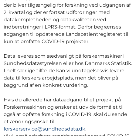
der bliver tilgængelig for forskning ved udgangen af
2. kvartal og der er fortsat udfordringer med
datakompletheden og datakvaliteten ved
indberetninger i LPR3-format. Derfor begrænses
adgangen til opdaterede Landspatientregisteret til
kun at omfatte COVID-19 projekter.
Data leveres som sædvanligt på forskermaskiner i
Sundhedsdatastyrelsen eller hos Danmarks Statistik.
I helt særlige tilfælde kan vi undtagelsesvis levere
data til forskers arbejdsplads, men det bliver på
baggrund af en konkret vurdering.
Hvis du allerede har dataadgang til et projekt på
Forskermaskinen og ønsker at udvide formålet til
også at opfatte forskning i COVID-19, skal du sende
et ændringsønske til
forskerservice@sundhedsdata.dk
.