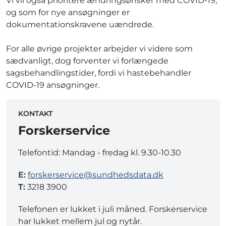
Vi vil også prioritere ændringsønsker med COVID-19,
og som for nye ansøgninger er
dokumentationskravene uændrede.
For alle øvrige projekter arbejder vi videre som
sædvanligt, dog forventer vi forlængede
sagsbehandlingstider, fordi vi hastebehandler
COVID-19 ansøgninger.
KONTAKT
Forskerservice
Telefontid: Mandag - fredag kl. 9.30-10.30
E:
forskerservice@sundhedsdata.dk
T:
3218 3900
Telefonen er lukket i juli måned. Forskerservice
har lukket mellem jul og nytår.