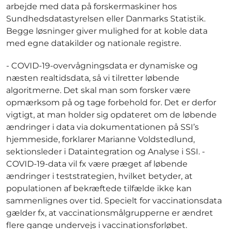
arbejde med data på forskermaskiner hos
Sundhedsdatastyrelsen eller Danmarks Statistik.
Begge løsninger giver mulighed for at koble data
med egne datakilder og nationale registre.
- COVID-19-overvågningsdata er dynamiske og
næsten realtidsdata, så vi tilretter løbende
algoritmerne. Det skal man som forsker være
opmærksom på og tage forbehold for. Det er derfor
vigtigt, at man holder sig opdateret om de løbende
ændringer i data via dokumentationen på SSI’s
hjemmeside, forklarer Marianne Voldstedlund,
sektionsleder i Dataintegration og Analyse i SSI. -
COVID-19-data vil fx være præget af løbende
ændringer i teststrategien, hvilket betyder, at
populationen af bekræftede tilfælde ikke kan
sammenlignes over tid. Specielt for vaccinationsdata
gælder fx, at vaccinationsmålgrupperne er ændret
flere gange undervejs i vaccinationsforløbet.