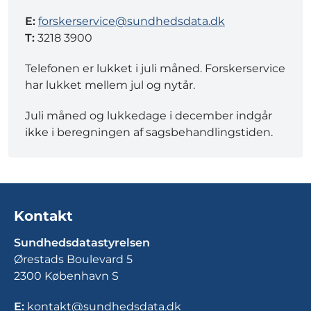
E:
forskerservice@sundhedsdata.dk
T:
3218 3900
Telefonen er lukket i juli måned. Forskerservice
har lukket mellem jul og nytår.
Juli måned og lukkedage i december indgår
ikke i beregningen af sagsbehandlingstiden.
Kontakt
Sundhedsdatastyrelsen
Ørestads Boulevard 5
2300 København S
E:
kontakt@sundhedsdata.dk