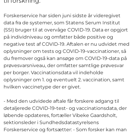
til forskning.
Forskerservice har siden juni sidste år videregivet
data fra de systemer, som Statens Serum Institut
(SSI) bruger til at overvåge COVID-19. Data er opgjort
på individniveau og omfatter både positive og
negative test af COVID-19. Aftalen er nu udvidet med
oplysninger om tests og COVID-19-vaccinationer, så
du fremover også kan ansøge om COVID-19-data på
prøvesvarsniveau, der omfatter samtlige prøvesvar
per borger. Vaccinationsdata vil indeholde
oplysninger om 1. og eventuelt 2. vaccination, samt
hvilken vaccinetype der er givet.
- Med den udvidede aftale får forskere adgang til
detaljerede COVID-19-test- og vaccinationsdata, der
løbende opdateres, fortæller Vibeke Gaardsholt,
sektionsleder i Sundhedsdatastyrelsens
Forskerservice og fortsætter: - Som forsker kan man