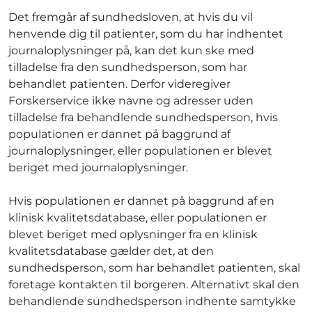
Det fremgår af sundhedsloven, at hvis du vil
henvende dig til patienter, som du har indhentet
journaloplysninger på, kan det kun ske med
tilladelse fra den sundhedsperson, som har
behandlet patienten. Derfor videregiver
Forskerservice ikke navne og adresser uden
tilladelse fra behandlende sundhedsperson, hvis
populationen er dannet på baggrund af
journaloplysninger, eller populationen er blevet
beriget med journaloplysninger.
Hvis populationen er dannet på baggrund af en
klinisk kvalitetsdatabase, eller populationen er
blevet beriget med oplysninger fra en klinisk
kvalitetsdatabase gælder det, at den
sundhedsperson, som har behandlet patienten, skal
foretage kontakten til borgeren. Alternativt skal den
behandlende sundhedsperson indhente samtykke