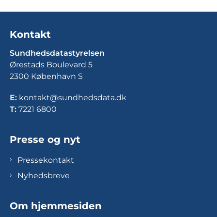
Kontakt
Sundhedsdatastyrelsen
Ørestads Boulevard 5
2300 København S
E:
kontakt@sundhedsdata.dk
T:
7221 6800
Presse og nyt
Pressekontakt
Nyhedsbreve
Om hjemmesiden