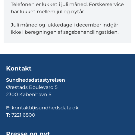
Telefonen er lukket i juli måned. Forskerservice
har lukket mellem jul og nytår.
Juli måned og lukkedage i december indgår
ikke i beregningen af sagsbehandlingstiden.
Kontakt
Sundhedsdatastyrelsen
Ørestads Boulevard 5
2300 København S
E:
kontakt@sundhedsdata.dk
T:
7221 6800
Presse og nyt