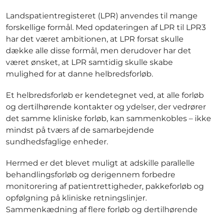
Landspatientregisteret (LPR) anvendes til mange
forskellige formål. Med opdateringen af LPR til LPR3
har det været ambitionen, at LPR forsat skulle
dække alle disse formål, men derudover har det
været ønsket, at LPR samtidig skulle skabe
mulighed for at danne helbredsforløb.
Et helbredsforløb er kendetegnet ved, at alle forløb
og dertilhørende kontakter og ydelser, der vedrører
det samme kliniske forløb, kan sammenkobles – ikke
mindst på tværs af de samarbejdende
sundhedsfaglige enheder.
Hermed er det blevet muligt at adskille parallelle
behandlingsforløb og derigennem forbedre
monitorering af patientrettigheder, pakkeforløb og
opfølgning på kliniske retningslinjer.
Sammenkædning af flere forløb og dertilhørende