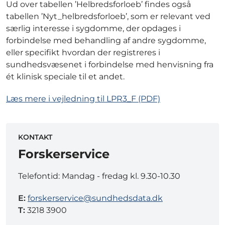
Ud over tabellen ’Helbredsforloeb’ findes også
tabellen ’Nyt_helbredsforloeb’, som er relevant ved
særlig interesse i sygdomme, der opdages i
forbindelse med behandling af andre sygdomme,
eller specifikt hvordan der registreres i
sundhedsvæsenet i forbindelse med henvisning fra
ét klinisk speciale til et andet.
Læs mere i vejledning til LPR3_F (PDF)
KONTAKT
Forskerservice
Telefontid: Mandag - fredag kl. 9.30-10.30
E:
forskerservice@sundhedsdata.dk
T:
3218 3900