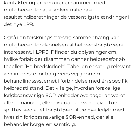
kontakter og procedurer er sammen med
muligheden for at etablere nationale
resultatindberetninger de væsentligste ændringer i
det nye LPR.
Også i en forskningsmæssig sammenhæng kan
muligheden for dannelsen af helbredsforløb være
interessant. I LPR3_F finder du oplysninger om,
hvilke forløb der tilsammen danner helbredsforløb i
tabellen ’Helbredsforloeb’. Tabellen er særlig relevant
ved interesse for borgerens vej gennem
behandlingssystemet i forbindelse med én specifik
helbredstilstand. Det vil sige, hvordan forskellige
forløbsansvarlige SOR-enheder overtager ansvaret
efter hinanden, eller hvordan ansvaret eventuelt
splittes, ved at ét forløb fører til tre nye forløb med
hver sin forløbsansvarlige SOR-enhed, der alle
behandler borgeren samtidig.