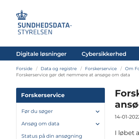
Digitale løsninger
Cybersikkerhed
Forside
Data og registre
Forskerservice
Om Fo
Forskerservice gør det nemmere at ansøge om data
Fors
Forskerservice
ansø
Før du søger
14-01-202
Ansøg om data
I løbet 
Status på din ansøgning