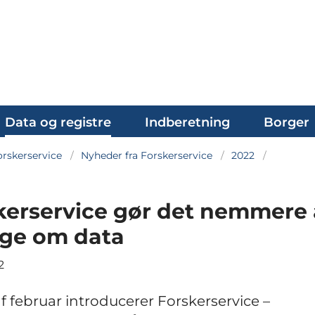
Data og registre
Indberetning
Borger
rskerservice
Nyheder fra Forskerservice
2022
kerservice gør det nemmere 
ge om data
2
af februar introducerer Forskerservice –