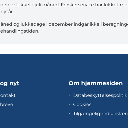
onen er lukket i juli måned. Forskerservice har lukket m
 nytår.
måned og lukkedage i december indgår ikke i beregning
ehandlingstiden.
 og nyt
Om hjemmesiden
kontakt
Databeskyttelsespolitik
breve
Cookies
Tilgængelighedserklær