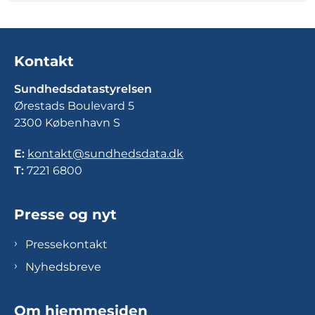
Kontakt
Sundhedsdatastyrelsen
Ørestads Boulevard 5
2300 København S
E:
kontakt@sundhedsdata.dk
T:
7221 6800
Presse og nyt
Pressekontakt
Nyhedsbreve
Om hjemmesiden