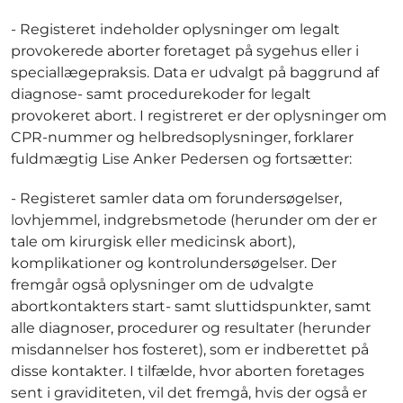
- Registeret indeholder oplysninger om legalt
provokerede aborter foretaget på sygehus eller i
speciallægepraksis. Data er udvalgt på baggrund af
diagnose- samt procedurekoder for legalt
provokeret abort. I registreret er der oplysninger om
CPR-nummer og helbredsoplysninger, forklarer
fuldmægtig Lise Anker Pedersen og fortsætter:
- Registeret samler data om forundersøgelser,
lovhjemmel, indgrebsmetode (herunder om der er
tale om kirurgisk eller medicinsk abort),
komplikationer og kontrolundersøgelser. Der
fremgår også oplysninger om de udvalgte
abortkontakters start- samt sluttidspunkter, samt
alle diagnoser, procedurer og resultater (herunder
misdannelser hos fosteret), som er indberettet på
disse kontakter. I tilfælde, hvor aborten foretages
sent i graviditeten, vil det fremgå, hvis der også er