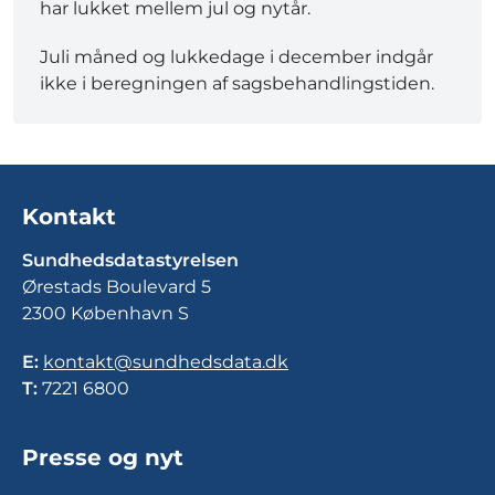
har lukket mellem jul og nytår.
Juli måned og lukkedage i december indgår
ikke i beregningen af sagsbehandlingstiden.
Kontakt
Sundhedsdatastyrelsen
Ørestads Boulevard 5
2300 København S
E:
kontakt@sundhedsdata.dk
T:
7221 6800
Presse og nyt