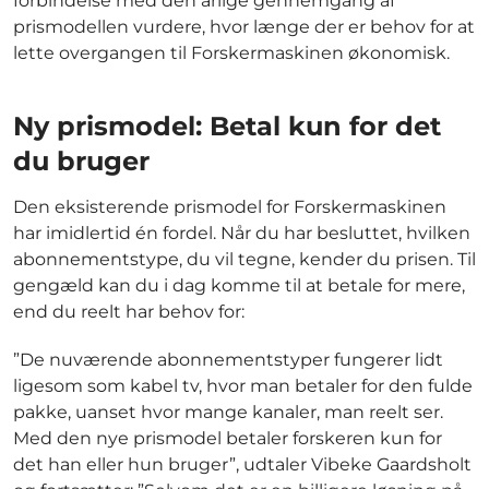
forbindelse med den årlige gennemgang af
prismodellen vurdere, hvor længe der er behov for at
lette overgangen til Forskermaskinen økonomisk.
Ny prismodel: Betal kun for det
du bruger
Den eksisterende prismodel for Forskermaskinen
har imidlertid én fordel. Når du har besluttet, hvilken
abonnementstype, du vil tegne, kender du prisen. Til
gengæld kan du i dag komme til at betale for mere,
end du reelt har behov for:
”De nuværende abonnementstyper fungerer lidt
ligesom som kabel tv, hvor man betaler for den fulde
pakke, uanset hvor mange kanaler, man reelt ser.
Med den nye prismodel betaler forskeren kun for
det han eller hun bruger”, udtaler Vibeke Gaardsholt