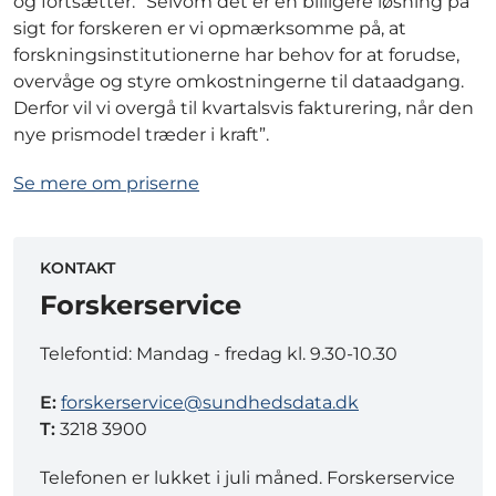
og fortsætter: ”Selvom det er en billigere løsning på
sigt for forskeren er vi opmærksomme på, at
forskningsinstitutionerne har behov for at forudse,
overvåge og styre omkostningerne til dataadgang.
Derfor vil vi overgå til kvartalsvis fakturering, når den
nye prismodel træder i kraft”.
Se mere om priserne
KONTAKT
Forskerservice
Telefontid: Mandag - fredag kl. 9.30-10.30
E:
forskerservice@sundhedsdata.dk
T:
3218 3900
Telefonen er lukket i juli måned. Forskerservice