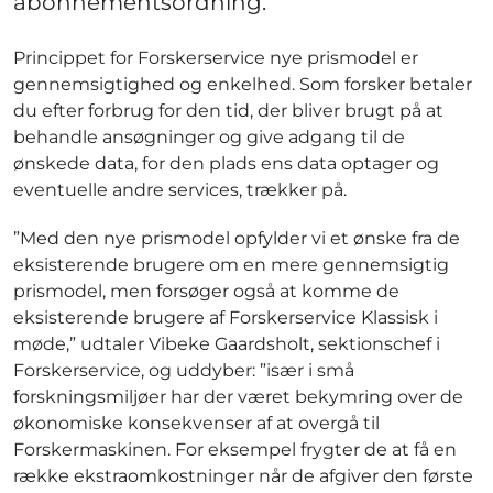
abonnementsordning.
Princippet for Forskerservice nye prismodel er
gennemsigtighed og enkelhed. Som forsker betaler
du efter forbrug for den tid, der bliver brugt på at
behandle ansøgninger og give adgang til de
ønskede data, for den plads ens data optager og
eventuelle andre services, trækker på.
”Med den nye prismodel opfylder vi et ønske fra de
eksisterende brugere om en mere gennemsigtig
prismodel, men forsøger også at komme de
eksisterende brugere af Forskerservice Klassisk i
møde,” udtaler Vibeke Gaardsholt, sektionschef i
Forskerservice, og uddyber: ”især i små
forskningsmiljøer har der været bekymring over de
økonomiske konsekvenser af at overgå til
Forskermaskinen. For eksempel frygter de at få en
række ekstraomkostninger når de afgiver den første