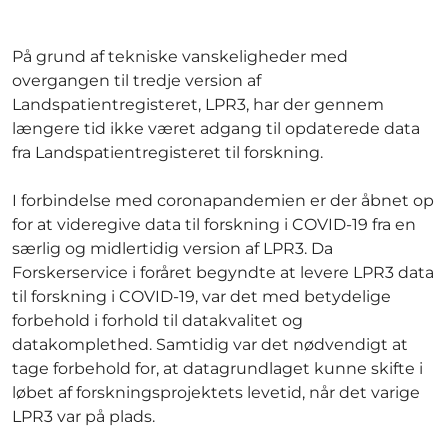
På grund af tekniske vanskeligheder med
overgangen til tredje version af
Landspatientregisteret, LPR3, har der gennem
længere tid ikke været adgang til opdaterede data
fra Landspatientregisteret til forskning.
I forbindelse med coronapandemien er der åbnet op
for at videregive data til forskning i COVID-19 fra en
særlig og midlertidig version af LPR3. Da
Forskerservice i foråret begyndte at levere LPR3 data
til forskning i COVID-19, var det med betydelige
forbehold i forhold til datakvalitet og
datakomplethed. Samtidig var det nødvendigt at
tage forbehold for, at datagrundlaget kunne skifte i
løbet af forskningsprojektets levetid, når det varige
LPR3 var på plads.