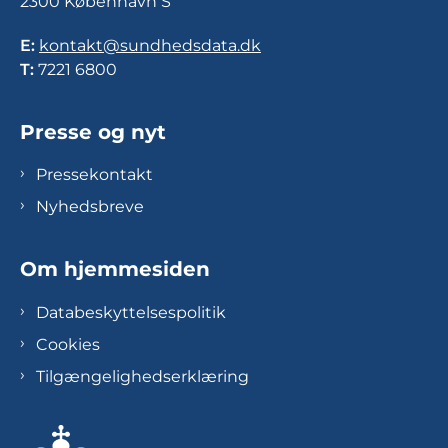
2300 København S
E:
kontakt@sundhedsdata.dk
T:
7221 6800
Presse og nyt
Pressekontakt
Nyhedsbreve
Om hjemmesiden
Databeskyttelsespolitik
Cookies
Tilgængelighedserklæring