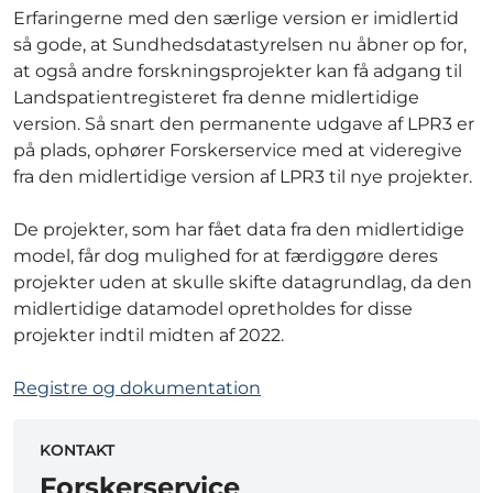
Erfaringerne med den særlige version er imidlertid
så gode, at Sundhedsdatastyrelsen nu åbner op for,
at også andre forskningsprojekter kan få adgang til
Landspatientregisteret fra denne midlertidige
version. Så snart den permanente udgave af LPR3 er
på plads, ophører Forskerservice med at videregive
fra den midlertidige version af LPR3 til nye projekter.
De projekter, som har fået data fra den midlertidige
model, får dog mulighed for at færdiggøre deres
projekter uden at skulle skifte datagrundlag, da den
midlertidige datamodel opretholdes for disse
projekter indtil midten af 2022.
Registre og dokumentation
KONTAKT
Forskerservice