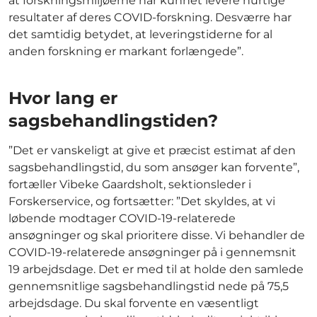
at forskningsmiljøerne har kunnet levere hurtige
resultater af deres COVID-forskning. Desværre har
det samtidig betydet, at leveringstiderne for al
anden forskning er markant forlængede”.
Hvor lang er
sagsbehandlingstiden?
”Det er vanskeligt at give et præcist estimat af den
sagsbehandlingstid, du som ansøger kan forvente”,
fortæller Vibeke Gaardsholt, sektionsleder i
Forskerservice, og fortsætter: ”Det skyldes, at vi
løbende modtager COVID-19-relaterede
ansøgninger og skal prioritere disse. Vi behandler de
COVID-19-relaterede ansøgninger på i gennemsnit
19 arbejdsdage. Det er med til at holde den samlede
gennemsnitlige sagsbehandlingstid nede på 75,5
arbejdsdage. Du skal forvente en væsentligt