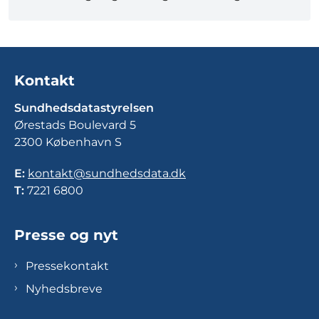
Kontakt
Sundhedsdatastyrelsen
Ørestads Boulevard 5
2300 København S
E:
kontakt@sundhedsdata.dk
T:
7221 6800
Presse og nyt
Pressekontakt
Nyhedsbreve