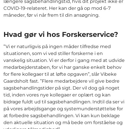
længere sagsbehandlingstid, hvis dit projekt ikke er
COVID-19-relateret. Her kan der gå op mod 6-7
måneder, før vi når frem til din ansøgning.
Hvad gør vi hos Forskerservice?
”Vi er naturligvis på ingen måder tilfredse med
situationen, som vi ved stiller forskerne i en
vanskelig situation. Vi er derfor i gang med at udvide
medarbejderstaben, for vi har ganske enkelt behov
for flere kollegaer til at løfte opgaven”, slår Vibeke
Gaardsholt fast. ”Flere medarbejdere vil give bedre
sagsbehandlingstider på sigt. Der vil dog gå noget
tid, inden vores nye kollegaer er oplært og kan
bidrage fuldt ud til sagsbehandlingen. Indtil da ser vi
på vores arbejdsgange og systemunderstøttelse for
at forbedre sagsbehandlingen. Vi kan kun beklage
den aktuelle situation og må bede om forståelse og