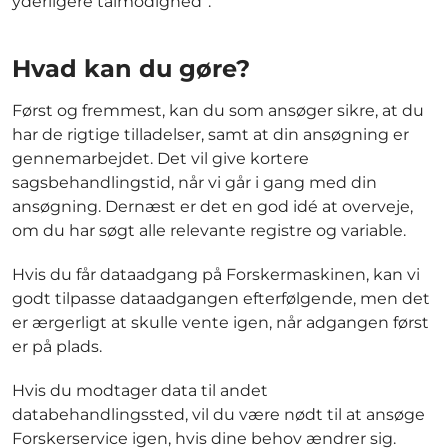
yderligere tålmodighed”.
Hvad kan du gøre?
Først og fremmest, kan du som ansøger sikre, at du
har de rigtige tilladelser, samt at din ansøgning er
gennemarbejdet. Det vil give kortere
sagsbehandlingstid, når vi går i gang med din
ansøgning. Dernæst er det en god idé at overveje,
om du har søgt alle relevante registre og variable.
Hvis du får dataadgang på Forskermaskinen, kan vi
godt tilpasse dataadgangen efterfølgende, men det
er ærgerligt at skulle vente igen, når adgangen først
er på plads.
Hvis du modtager data til andet
databehandlingssted, vil du være nødt til at ansøge
Forskerservice igen, hvis dine behov ændrer sig.