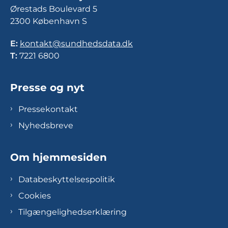
Ørestads Boulevard 5
2300 København S
E:
kontakt@sundhedsdata.dk
T:
7221 6800
Presse og nyt
Pressekontakt
Nyhedsbreve
Om hjemmesiden
Databeskyttelsespolitik
Cookies
Tilgængelighedserklæring