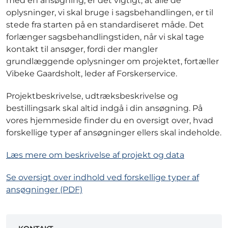
med en ansøgning, er det vigtigt, at alle de
oplysninger, vi skal bruge i sagsbehandlingen, er til
stede fra starten på en standardiseret måde. Det
forlænger sagsbehandlingstiden, når vi skal tage
kontakt til ansøger, fordi der mangler
grundlæggende oplysninger om projektet, fortæller
Vibeke Gaardsholt, leder af Forskerservice.
Projektbeskrivelse, udtræksbeskrivelse og
bestillingsark skal altid indgå i din ansøgning. På
vores hjemmeside finder du en oversigt over, hvad
forskellige typer af ansøgninger ellers skal indeholde.
Læs mere om beskrivelse af projekt og data
Se oversigt over indhold ved forskellige typer af
ansøgninger (PDF)