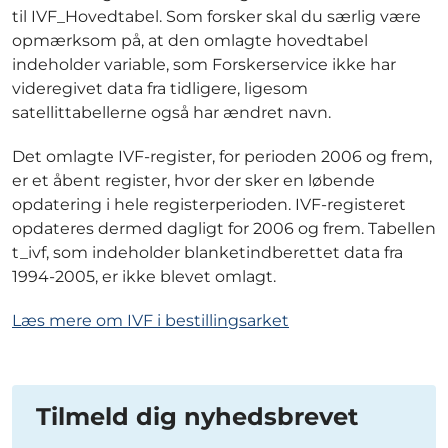
til IVF_Hovedtabel. Som forsker skal du særlig være
opmærksom på, at den omlagte hovedtabel
indeholder variable, som Forskerservice ikke har
videregivet data fra tidligere, ligesom
satellittabellerne også har ændret navn.
Det omlagte IVF-register, for perioden 2006 og frem,
er et åbent register, hvor der sker en løbende
opdatering i hele registerperioden. IVF-registeret
opdateres dermed dagligt for 2006 og frem. Tabellen
t_ivf, som indeholder blanketindberettet data fra
1994-2005, er ikke blevet omlagt.
Læs mere om IVF i bestillingsarket
Tilmeld dig nyhedsbrevet