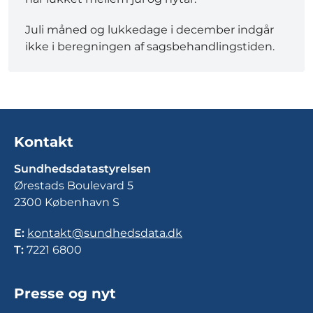
Juli måned og lukkedage i december indgår
ikke i beregningen af sagsbehandlingstiden.
Kontakt
Sundhedsdatastyrelsen
Ørestads Boulevard 5
2300 København S
E:
kontakt@sundhedsdata.dk
T:
7221 6800
Presse og nyt