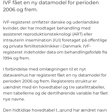
IVF fået en ny datamodel for perioden
2006 og frem.
IVF-registeret omfatter danske og udenlandske
kvinder, der har modtaget behandling med
assisteret reproduktionsteknologi (ART) eller
intrauterin insemination (IUI) foretaget på offentlige
og private fertilitetsklinikker i Danmark. IVF-
registeret indeholder data om behandlingsforløb fra
1994 og frem.
I forbindelse med omlægningen til et nyt
datavarehus har registeret fået en ny datamodel for
perioden 2006 og frem. Registerets struktur er
uændret med én hovedtabel og tre satellittabeller,
men tabellerne og de dertilhørende variable har fået
nye navne.
Den hidtidige hovedtabel t_grund har ændret navn