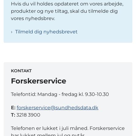
Hvis du vil holdes opdateret om vores arbejde,
produkter og nye tiltag, skal du tilmelde dig
vores nyhedsbrev.
Tilmeld dig nyhedsbrevet
KONTAKT
Forskerservice
Telefontid: Mandag - fredag kl. 9.30-10.30
E:
forskerservice@sundhedsdata.dk
T:
3218 3900
Telefonen er lukket i juli måned. Forskerservice
har lukket mellem jul og nytår.