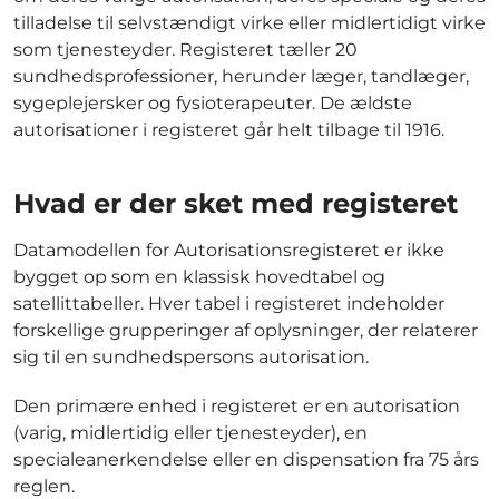
tilladelse til selvstændigt virke eller midlertidigt virke
som tjenesteyder. Registeret tæller 20
sundhedsprofessioner, herunder læger, tandlæger,
sygeplejersker og fysioterapeuter. De ældste
autorisationer i registeret går helt tilbage til 1916.
Hvad er der sket med registeret
Datamodellen for Autorisationsregisteret er ikke
bygget op som en klassisk hovedtabel og
satellittabeller. Hver tabel i registeret indeholder
forskellige grupperinger af oplysninger, der relaterer
sig til en sundhedspersons autorisation.
Den primære enhed i registeret er en autorisation
(varig, midlertidig eller tjenesteyder), en
specialeanerkendelse eller en dispensation fra 75 års
reglen.