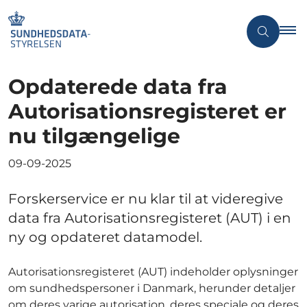
Opdaterede data fra
Autorisationsregisteret er
nu tilgængelige
09-09-2025
Forskerservice er nu klar til at videregive
data fra Autorisationsregisteret (AUT) i en
ny og opdateret datamodel.
Autorisationsregisteret (AUT) indeholder oplysninger
om sundhedspersoner i Danmark, herunder detaljer
om deres varige autorisation, deres speciale og deres