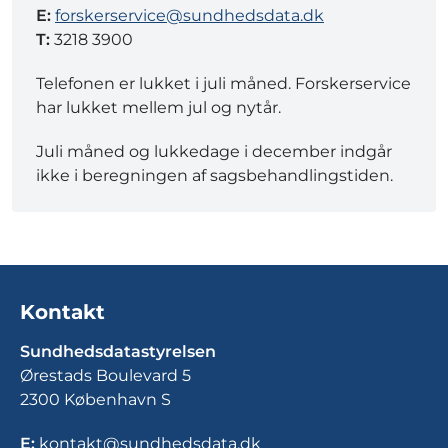
E:
forskerservice@sundhedsdata.dk
T:
3218 3900
Telefonen er lukket i juli måned. Forskerservice
har lukket mellem jul og nytår.
Juli måned og lukkedage i december indgår
ikke i beregningen af sagsbehandlingstiden.
Kontakt
Sundhedsdatastyrelsen
Ørestads Boulevard 5
2300 København S
E:
kontakt@sundhedsdata.dk