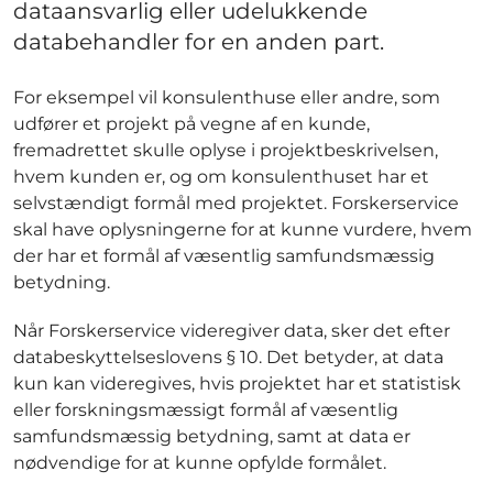
dataansvarlig eller udelukkende
databehandler for en anden part.
For eksempel vil konsulenthuse eller andre, som
udfører et projekt på vegne af en kunde,
fremadrettet skulle oplyse i projektbeskrivelsen,
hvem kunden er, og om konsulenthuset har et
selvstændigt formål med projektet. Forskerservice
skal have oplysningerne for at kunne vurdere, hvem
der har et formål af væsentlig samfundsmæssig
betydning.
Når Forskerservice videregiver data, sker det efter
databeskyttelseslovens § 10. Det betyder, at data
kun kan videregives, hvis projektet har et statistisk
eller forskningsmæssigt formål af væsentlig
samfundsmæssig betydning, samt at data er
nødvendige for at kunne opfylde formålet.