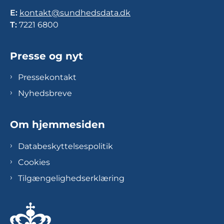
E:
kontakt@sundhedsdata.dk
T:
7221 6800
Presse og nyt
Pressekontakt
Nyhedsbreve
Om hjemmesiden
Databeskyttelsespolitik
Cookies
Tilgængelighedserklæring