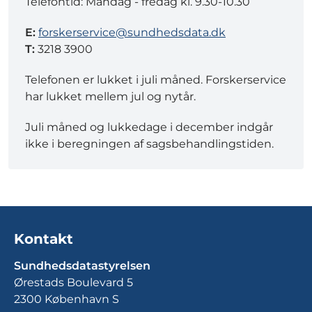
Telefontid: Mandag - fredag kl. 9.30-10.30
E:
forskerservice@sundhedsdata.dk
T:
3218 3900
Telefonen er lukket i juli måned. Forskerservice
har lukket mellem jul og nytår.
Juli måned og lukkedage i december indgår
ikke i beregningen af sagsbehandlingstiden.
Kontakt
Sundhedsdatastyrelsen
Ørestads Boulevard 5
2300 København S