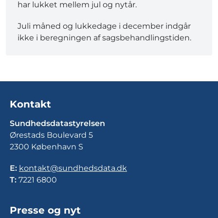
har lukket mellem jul og nytår.
Juli måned og lukkedage i december indgår
ikke i beregningen af sagsbehandlingstiden.
Kontakt
Sundhedsdatastyrelsen
Ørestads Boulevard 5
2300 København S
E:
kontakt@sundhedsdata.dk
T:
7221 6800
Presse og nyt