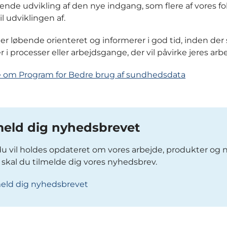
nde udvikling af den nye indgang, som flere af vores fo
il udviklingen af.
jer løbende orienteret og informerer i god tid, inden der
i processer eller arbejdsgange, der vil påvirke jeres arb
 om Program for Bedre brug af sundhedsdata
meld dig nyhedsbrevet
du vil holdes opdateret om vores arbejde, produkter og 
g, skal du tilmelde dig vores nyhedsbrev.
meld dig nyhedsbrevet