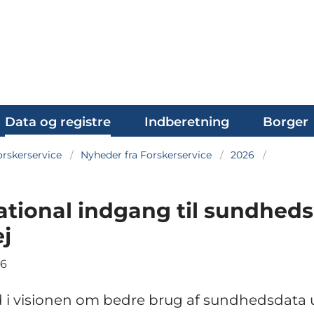
Data og registre
Indberetning
Borger
rskerservice
Nyheder fra Forskerservice
2026
ational indgang til sundhed
ej
26
 i visionen om bedre brug af sundhedsdata 