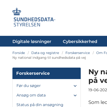
Digitale løsninger
Cybersikkerhed
Forside
Data og registre
Forskerservice
Om Fo
Ny national indgang til sundhedsdata på vej
Ny n
Forskerservice
på v
Før du søger
19-06-20
Ansøg om data
Som led
Status på din ansøgning