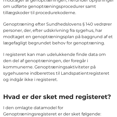
modtager af genoptræningen, herunder oplysninger
om udførte genoptræningsprocedurer samt
tillægskoder til procedurekoderne.
Genoptræning efter Sundhedslovens § 140 vedrører
personer, der, efter udskrivning fra sygehus, har
modtaget en genoptræningsplan på baggrund af et
lægefagligt begrundet behov for genoptræning.
I registeret kan man udelukkende finde data om
den del af genoptræningen, der foregår i
kommunerne. Genoptræningsaktiviteter på
sygehusene indberettes til Landspatientregisteret
og indgår ikke i registeret.
Hvad er der sket med registeret?
I den omlagte datamodel for
Genoptræningsregisteret er der sket følgende: