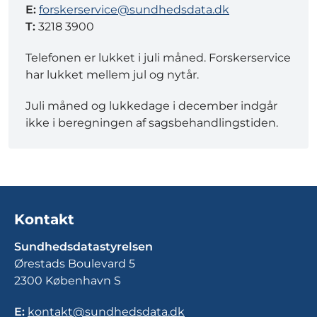
E:
forskerservice@sundhedsdata.dk
T:
3218 3900
Telefonen er lukket i juli måned. Forskerservice
har lukket mellem jul og nytår.
Juli måned og lukkedage i december indgår
ikke i beregningen af sagsbehandlingstiden.
Kontakt
Sundhedsdatastyrelsen
Ørestads Boulevard 5
2300 København S
E:
kontakt@sundhedsdata.dk