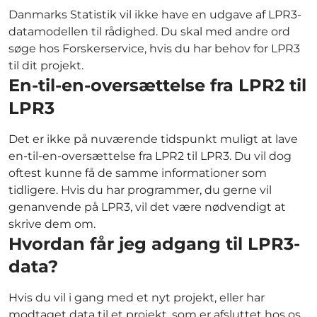
Danmarks Statistik vil ikke have en udgave af LPR3-
datamodellen til rådighed. Du skal med andre ord
søge hos Forskerservice, hvis du har behov for LPR3
til dit projekt.
En-til-en-oversættelse fra LPR2 til
LPR3
Det er ikke på nuværende tidspunkt muligt at lave
en-til-en-oversættelse fra LPR2 til LPR3. Du vil dog
oftest kunne få de samme informationer som
tidligere. Hvis du har programmer, du gerne vil
genanvende på LPR3, vil det være nødvendigt at
skrive dem om.
Hvordan får jeg adgang til LPR3-
data?
Hvis du vil i gang med et nyt projekt, eller har
modtaget data til et projekt, som er afsluttet hos os,