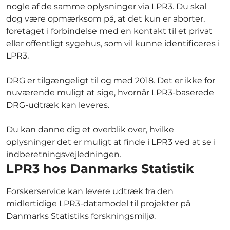
nogle af de samme oplysninger via LPR3. Du skal
dog være opmærksom på, at det kun er aborter,
foretaget i forbindelse med en kontakt til et privat
eller offentligt sygehus, som vil kunne identificeres i
LPR3.
DRG er tilgængeligt til og med 2018. Det er ikke for
nuværende muligt at sige, hvornår LPR3-baserede
DRG-udtræk kan leveres.
Du kan danne dig et overblik over, hvilke
oplysninger det er muligt at finde i LPR3 ved at se i
indberetningsvejledningen.
LPR3 hos Danmarks Statistik
Forskerservice kan levere udtræk fra den
midlertidige LPR3-datamodel til projekter på
Danmarks Statistiks forskningsmiljø.