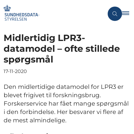
Midlertidig LPR3-
datamodel – ofte stillede
spørgsmål
17-11-2020
Den midlertidige datamodel for LPR3 er
blevet frigivet til forskningsbrug.
Forskerservice har fået mange spørgsmål
i den forbindelse. Her besvarer vi flere af
de mest almindelige.