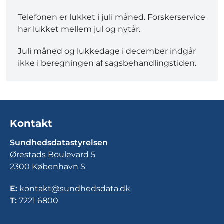
Telefonen er lukket i juli måned. Forskerservice
har lukket mellem jul og nytår.
Juli måned og lukkedage i december indgår
ikke i beregningen af sagsbehandlingstiden.
Kontakt
Sundhedsdatastyrelsen
Ørestads Boulevard 5
2300 København S
E:
kontakt@sundhedsdata.dk
T:
7221 6800