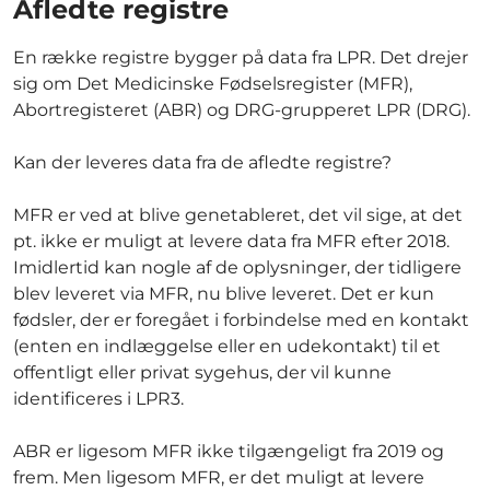
Afledte registre
En række registre bygger på data fra LPR. Det drejer
sig om Det Medicinske Fødselsregister (MFR),
Abortregisteret (ABR) og DRG-grupperet LPR (DRG).
Kan der leveres data fra de afledte registre?
MFR er ved at blive genetableret, det vil sige, at det
pt. ikke er muligt at levere data fra MFR efter 2018.
Imidlertid kan nogle af de oplysninger, der tidligere
blev leveret via MFR, nu blive leveret. Det er kun
fødsler, der er foregået i forbindelse med en kontakt
(enten en indlæggelse eller en udekontakt) til et
offentligt eller privat sygehus, der vil kunne
identificeres i LPR3.
ABR er ligesom MFR ikke tilgængeligt fra 2019 og
frem. Men ligesom MFR, er det muligt at levere