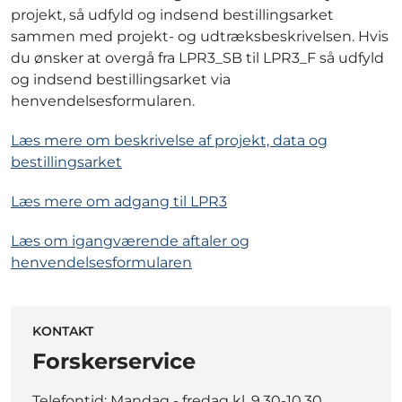
projekt, så udfyld og indsend bestillingsarket
sammen med projekt- og udtræksbeskrivelsen. Hvis
du ønsker at overgå fra LPR3_SB til LPR3_F så udfyld
og indsend bestillingsarket via
henvendelsesformularen.
Læs mere om beskrivelse af projekt, data og
bestillingsarket
Læs mere om adgang til LPR3
Læs om igangværende aftaler og
henvendelsesformularen
KONTAKT
Forskerservice
Telefontid: Mandag - fredag kl. 9.30-10.30