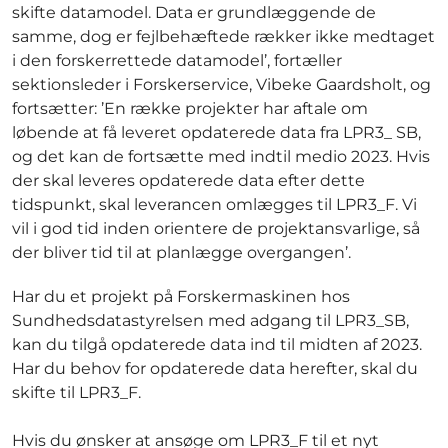
skifte datamodel. Data er grundlæggende de
samme, dog er fejlbehæftede rækker ikke medtaget
i den forskerrettede datamodel’, fortæller
sektionsleder i Forskerservice, Vibeke Gaardsholt, og
fortsætter: ’En række projekter har aftale om
løbende at få leveret opdaterede data fra LPR3_ SB,
og det kan de fortsætte med indtil medio 2023. Hvis
der skal leveres opdaterede data efter dette
tidspunkt, skal leverancen omlægges til LPR3_F. Vi
vil i god tid inden orientere de projektansvarlige, så
der bliver tid til at planlægge overgangen’.
Har du et projekt på Forskermaskinen hos
Sundhedsdatastyrelsen med adgang til LPR3_SB,
kan du tilgå opdaterede data ind til midten af 2023.
Har du behov for opdaterede data herefter, skal du
skifte til LPR3_F.
Hvis du ønsker at ansøge om LPR3_F til et nyt