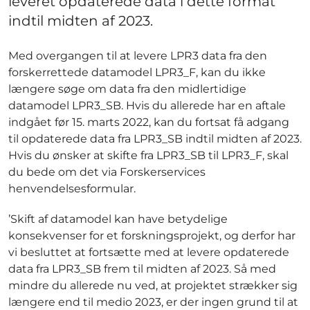
leveret opdaterede data i dette format
indtil midten af 2023.
Med overgangen til at levere LPR3 data fra den
forskerrettede datamodel LPR3_F, kan du ikke
længere søge om data fra den midlertidige
datamodel LPR3_SB. Hvis du allerede har en aftale
indgået før 15. marts 2022, kan du fortsat få adgang
til opdaterede data fra LPR3_SB indtil midten af 2023.
Hvis du ønsker at skifte fra LPR3_SB til LPR3_F, skal
du bede om det via Forskerservices
henvendelsesformular.
’Skift af datamodel kan have betydelige
konsekvenser for et forskningsprojekt, og derfor har
vi besluttet at fortsætte med at levere opdaterede
data fra LPR3_SB frem til midten af 2023. Så med
mindre du allerede nu ved, at projektet strækker sig
længere end til medio 2023, er der ingen grund til at