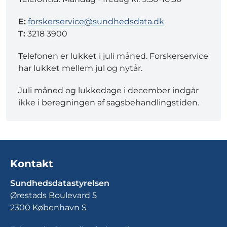
E:
forskerservice@sundhedsdata.dk
T:
3218 3900
Telefonen er lukket i juli måned. Forskerservice
har lukket mellem jul og nytår.
Juli måned og lukkedage i december indgår
ikke i beregningen af sagsbehandlingstiden.
Kontakt
Sundhedsdatastyrelsen
Ørestads Boulevard 5
2300 København S