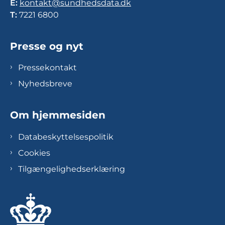
E:
kontakt@sundhedsdata.dk
T:
7221 6800
Presse og nyt
Pressekontakt
Nyhedsbreve
Om hjemmesiden
Databeskyttelsespolitik
Cookies
Tilgængelighedserklæring