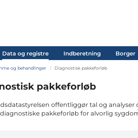
Data og registre
Indberetning
Borger
me og behandlinger
Diagnostisk pakkeforløb
nostisk pakkeforløb
sdatastyrelsen offentliggør tal og analyser
 diagnostiske pakkeforløb for alvorlig sygdo