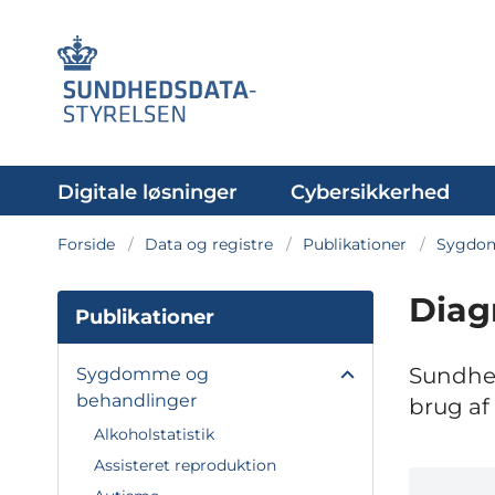
Digitale løsninger
Cybersikkerhed
Forside
Data og registre
Publikationer
Sygdom
Diag
Publikationer
Sundhed
Sygdomme og
behandlinger
brug af
Alkoholstatistik
Assisteret reproduktion