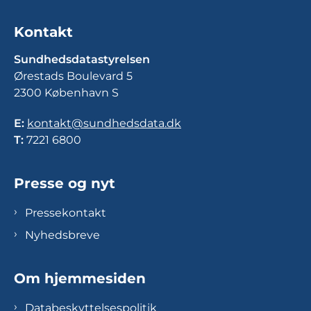
Kontakt
Sundhedsdatastyrelsen
Ørestads Boulevard 5
2300 København S
E:
kontakt@sundhedsdata.dk
T:
7221 6800
Presse og nyt
Pressekontakt
Nyhedsbreve
Om hjemmesiden
Databeskyttelsespolitik