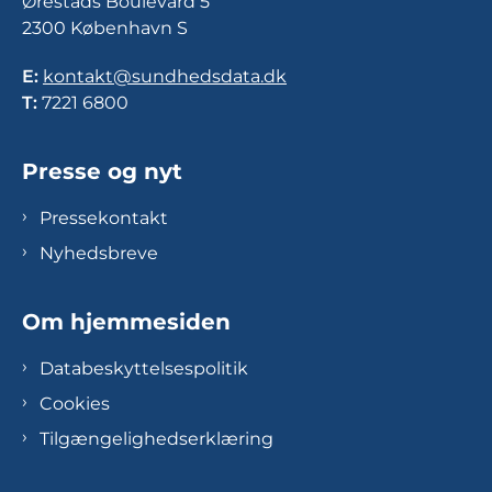
Ørestads Boulevard 5
2300 København S
E:
kontakt@sundhedsdata.dk
T:
7221 6800
Presse og nyt
Pressekontakt
Nyhedsbreve
Om hjemmesiden
Databeskyttelsespolitik
Cookies
Tilgængelighedserklæring