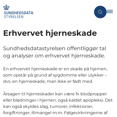
Erhvervet hjerneskade
Sundhedsdatastyrelsen offentliggør tal
og analyser om erhvervet hjerneskade.
En erhvervet hjerneskade er en skade på hjernen,
som opstår på grund af sygdomme eller ulykker –
dvs. en hjerneskade, man ikke er født med.
Årsagen til hjerneskader kan være fx blodpropper
eller blødninger i hjernen, også kaldet apopleksi. Det
kan også skyldes slag, tumorer, infektioner,
forgiftninger, iltmangel m.m. Følgevirkningerne af