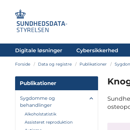
Digitale løsninger
Cybersikkerhed
Forside
Data og registre
Publikationer
Sygdom
Knog
Publikationer
Sundhed
Sygdomme og
behandlinger
osteopo
Alkoholstatistik
Assisteret reproduktion