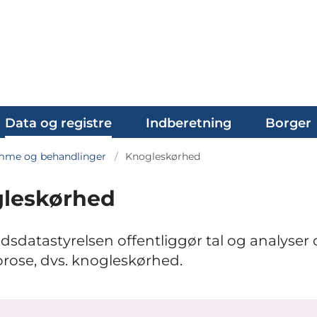
Data og registre
Indberetning
Borger
me og behandlinger
Knogleskørhed
leskørhed
sdatastyrelsen offentliggør tal og analyser
rose, dvs. knogleskørhed.