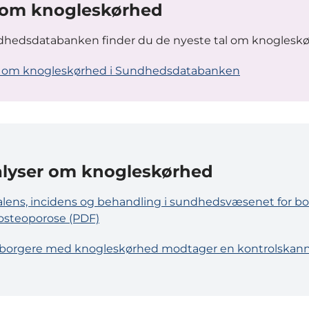
 om knogleskørhed
dhedsdatabanken finder du de nyeste tal om knogleskø
l om knogleskørhed i Sundhedsdatabanken
lyser om knogleskørhed
lens, incidens og behandling i sundhedsvæsenet for b
steoporose (PDF)
 borgere med knogleskørhed modtager en kontrolskan