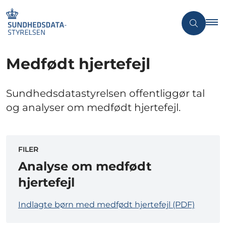
Medfødt hjertefejl
Sundhedsdatastyrelsen offentliggør tal
og analyser om medfødt hjertefejl.
FILER
Analyse om medfødt
hjertefejl
Indlagte børn med medfødt hjertefejl (PDF)