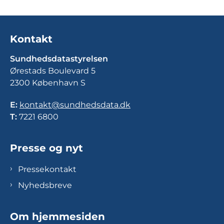
Kontakt
Sundhedsdatastyrelsen
Ørestads Boulevard 5
2300 København S
E:
kontakt@sundhedsdata.dk
T:
7221 6800
Presse og nyt
Pressekontakt
Nyhedsbreve
Om hjemmesiden