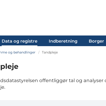
Data og registre
Indberetning
Borger
me og behandlinger
Tandpleje
pleje
sdatastyrelsen offentliggør tal og analyser
je.