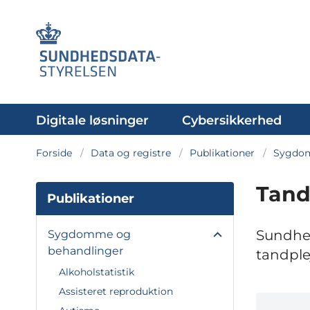
Digitale løsninger
Cybersikkerhed
Forside
Data og registre
Publikationer
Sygdom
Tand
Publikationer
Sundhed
Sygdomme og
behandlinger
tandple
Alkoholstatistik
Assisteret reproduktion