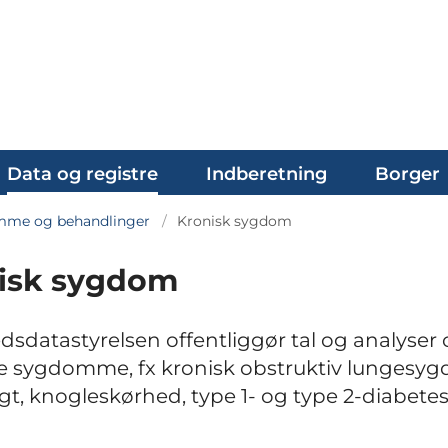
Data og registre
Indberetning
Borger
me og behandlinger
Kronisk sygdom
isk sygdom
sdatastyrelsen offentliggør tal og analyser
e sygdomme, fx kronisk obstruktiv lungesy
gt, knogleskørhed, type 1- og type 2-diabete