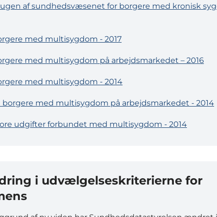
ugen af sundhedsvæsenet for borgere med kronisk s
rgere med multisygdom - 2017
rgere med multisygdom på arbejdsmarkedet – 2016
orgere med multisygdom - 2014
 borgere med multisygdom på arbejdsmarkedet - 2014
ore udgifter forbundet med multisygdom - 2014
ring i udvælgelseskriterierne for
mens