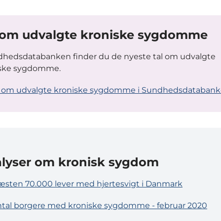
 om udvalgte kroniske sygdomme
dhedsdatabanken finder du de nyeste tal om udvalgte
iske sygdomme.
l om udvalgte kroniske sygdomme i Sundhedsdataban
lyser om kronisk sygdom
sten 70.000 lever med hjertesvigt i Danmark
tal borgere med kroniske sygdomme - februar 2020