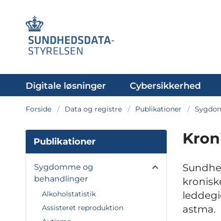
Digitale løsninger
Cybersikkerhed
Forside
Data og registre
Publikationer
Sygdom
Kron
Publikationer
Sundhed
Sygdomme og
behandlinger
kronisk
leddegi
Alkoholstatistik
astma.
Assisteret reproduktion