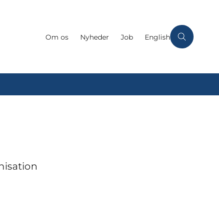
Om os
Nyheder
Job
English
nisation