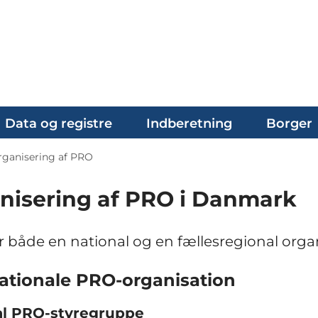
Data og registre
Indberetning
Borger
rganisering af PRO
nisering af PRO i Danmark
 både en national og en fællesregional orga
ationale PRO-organisation
al PRO-styregruppe